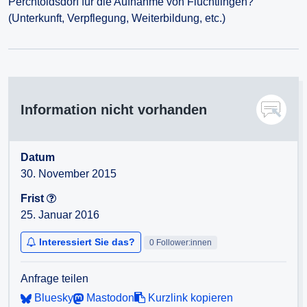
Perchtoldsdorf für die Aufnahme von Flüchtlingen?
(Unterkunft, Verpflegung, Weiterbildung, etc.)
Information nicht vorhanden
Datum
30. November 2015
Frist
25. Januar 2016
Interessiert Sie das?
0 Follower:innen
Anfrage teilen
Bluesky
Mastodon
Kurzlink kopieren