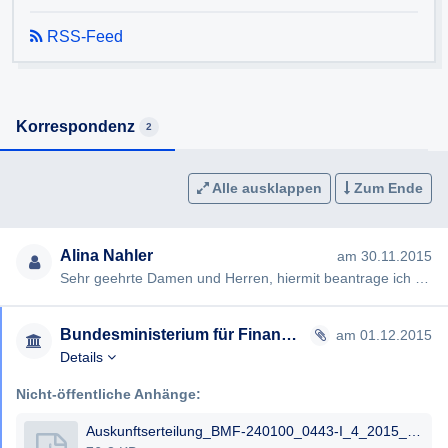
RSS-Feed
Korrespondenz
2
Alle ausklappen
Zum Ende
Alina Nahler
am 30.11.2015
Sehr geehrte Damen und Herren, hiermit beantrage ich gem §§ 2, 3 AuskunftspflichtG die Erteilung folgender Ausku…
Bundesministerium für Finanzen
am 01.12.2015
Details
Nicht-öffentliche Anhänge:
Auskunftserteilung_BMF-240100_0443-I_4_2015_01.12.2015_.pdf