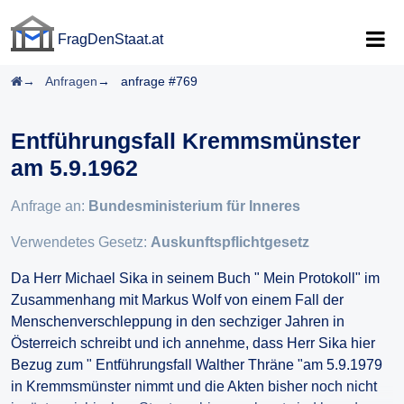
FragDenStaat.at
FragDenStaat.at
Startseite
Anfragen
anfrage #769
Entführungsfall Kremmsmünster
am 5.9.1962
Anfrage an:
Bundesministerium für Inneres
Verwendetes Gesetz:
Auskunftspflichtgesetz
Da Herr Michael Sika in seinem Buch " Mein Protokoll" im
Zusammenhang mit Markus Wolf von einem Fall der
Menschenverschleppung in den sechziger Jahren in
Österreich schreibt und ich annehme, dass Herr Sika hier
Bezug zum " Entführungsfall Walther Thräne "am 5.9.1979
in Kremmsmünster nimmt und die Akten bisher noch nicht