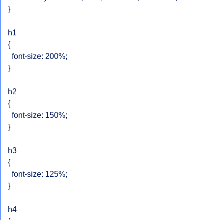
}

h1

{

  font-size: 200%;

}

h2

{

  font-size: 150%;

}

h3

{

  font-size: 125%;

}

h4
