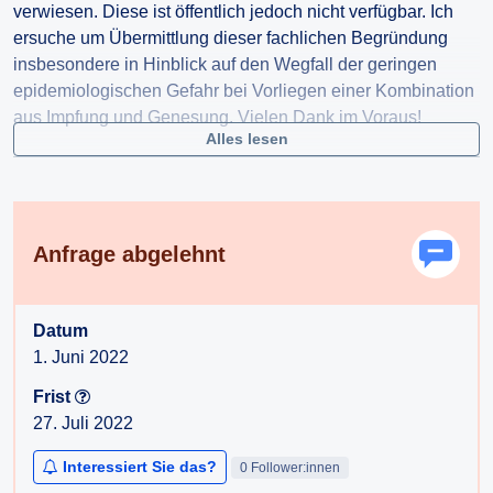
verwiesen. Diese ist öffentlich jedoch nicht verfügbar. Ich
ersuche um Übermittlung dieser fachlichen Begründung
insbesondere in Hinblick auf den Wegfall der geringen
epidemiologischen Gefahr bei Vorliegen einer Kombination
aus Impfung und Genesung. Vielen Dank im Voraus!
Alles lesen
Anfrage abgelehnt
Datum
1. Juni 2022
Frist
27. Juli 2022
Interessiert Sie das?
0 Follower:innen