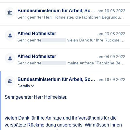
Bundesministerium für Arbeit, Soziales, Gesundheit, Pflege und Konsumentenschutz
am 16.08.2022
Sehr geehrter Herr Hofmeister, die fachlichen Begründungen enthalten keine für die Auslegung der Verordnungen re…
Alfred Hofmeister
am 23.08.2022
Sehr geehrte
<< Anrede >>
vielen Dank für Ihre Rückmeldung! Es ist mir schon bewusst, dass eine fachliche Begründu…
Alfred Hofmeister
am 04.09.2022
Sehr geehrte
<< Anrede >>
meine Anfrage "Fachliche Begründung zur 1. Novelle der 2. COVID-19-Basismaßnahmenverordn…
Bundesministerium für Arbeit, Soziales, Gesundheit, Pflege und Konsumentenschutz
am 16.09.2022
Details
Sehr geehrter Herr Hofmeister,

vielen Dank für Ihre Anfrage und Ihr Verständnis für die 
verspätete Rückmeldung unsererseits. Wir müssen Ihnen 