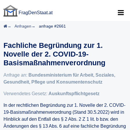
FragDenStaat.at
FragDenStaat.at
Startseite
Anfragen
anfrage #2661
Fachliche Begründung zur 1.
Novelle der 2. COVID-19-
Basismaßnahmenverordnung
Anfrage an:
Bundesministerium für Arbeit, Soziales,
Gesundheit, Pflege und Konsumentenschutz
Verwendetes Gesetz:
Auskunftspflichtgesetz
In der rechtlichen Begründung zur 1. Novelle der 2. COVID-
19-Basismaßnahmenverordnung (Stand 30.5.2022) wird in
Hinblick auf den Entfall des § 2 Abs. 2 Z 1 lit. b bzw. den
Änderungen des § 13 Abs. 6 auf eine fachliche Begründung