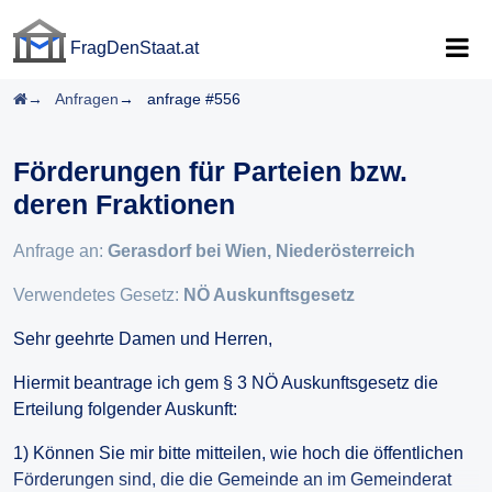
FragDenStaat.at
FragDenStaat.at
Startseite
Anfragen
anfrage #556
Förderungen für Parteien bzw.
deren Fraktionen
Anfrage an:
Gerasdorf bei Wien, Niederösterreich
Verwendetes Gesetz:
NÖ Auskunftsgesetz
Sehr geehrte Damen und Herren,
Hiermit beantrage ich gem § 3 NÖ Auskunftsgesetz die
Erteilung folgender Auskunft:
1) Können Sie mir bitte mitteilen, wie hoch die öffentlichen
Förderungen sind, die die Gemeinde an im Gemeinderat