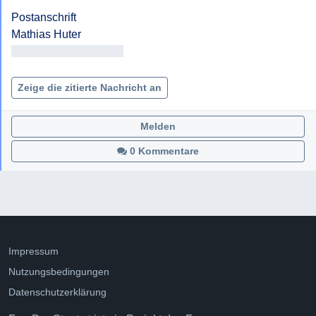
Postanschrift

<< Adresse entfernt >>

Zeige die zitierte Nachricht an
Melden
0 Kommentare
Impressum
Nutzungsbedingungen
Datenschutzerklärung