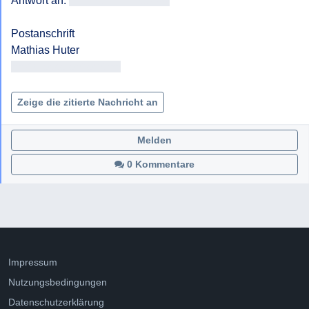
Antwort an: 
<<E-Mail-Adresse>>
Postanschrift

<< Adresse entfernt >>

Zeige die zitierte Nachricht an
Melden
0 Kommentare
Impressum
Nutzungsbedingungen
Datenschutzerklärung