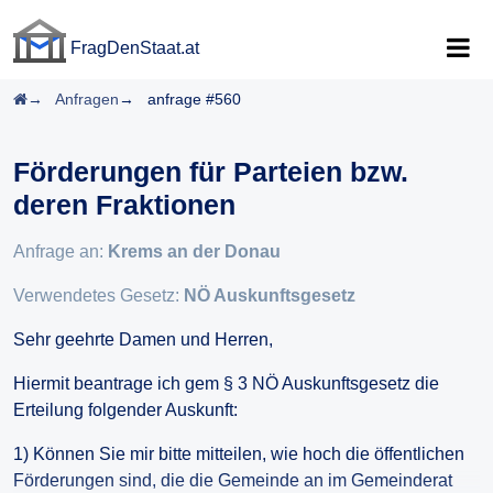
FragDenStaat.at
FragDenStaat.at
Startseite
Anfragen
anfrage #560
Förderungen für Parteien bzw.
deren Fraktionen
Anfrage an:
Krems an der Donau
Verwendetes Gesetz:
NÖ Auskunftsgesetz
Sehr geehrte Damen und Herren,
Hiermit beantrage ich gem § 3 NÖ Auskunftsgesetz die
Erteilung folgender Auskunft:
1) Können Sie mir bitte mitteilen, wie hoch die öffentlichen
Förderungen sind, die die Gemeinde an im Gemeinderat