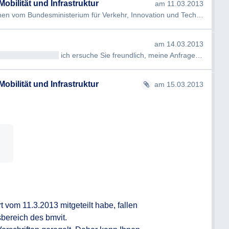
obilität und Infrastruktur
am 11.03.2013
 vom Bundesministerium für Verkehr, Innovation und Technologie (bmvi…
am 14.03.2013
eehrt<< Anrede >>
ich ersuche Sie freundlich, meine Anfrage entgegenkomme…
obilität und Infrastruktur
am 15.03.2013
 vom 11.3.2013 mitgeteilt habe, fallen 
bereich des bmvit.
