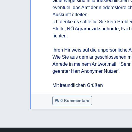
Güterwege sind in landesrechtlichen V
eventuell das Amt der niederösterrei
Auskunft erteilen.

Ich denke es sollte für Sie kein Proble
Stelle, NÖ Agrarbezirksbehörde, Fach
richten.

Ihren Hinweis auf die unpersönliche An
Wie Sie aus dem angeschlossenen mai
Anrede in meinem Antwortmail  "Sehr 
geehrter Herr Anonymer Nutzer".

Mit freundlichen Grüßen
0 Kommentare