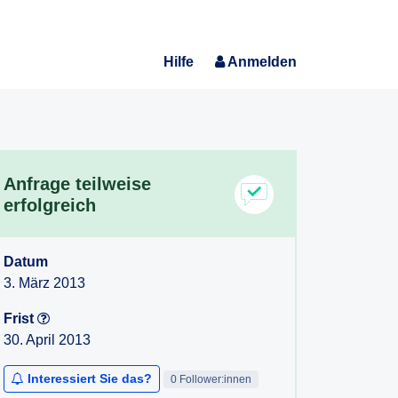
Hilfe
Anmelden
Anfrage teilweise
erfolgreich
Datum
3. März 2013
Frist
30. April 2013
Interessiert Sie das?
0 Follower:innen