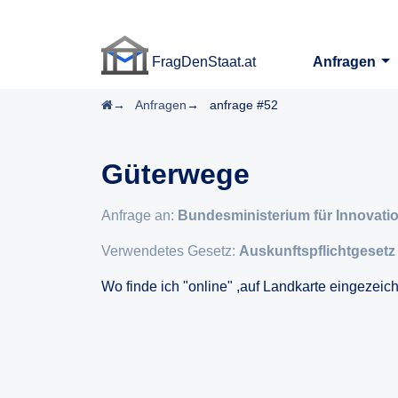
FragDenStaat.at
Anfragen
FragDenStaat.at
Startseite
Anfragen
anfrage #52
Güterwege
Anfrage an:
Bundesministerium für Innovation
Verwendetes Gesetz:
Auskunftspflichtgesetz
Wo finde ich "online" ,auf Landkarte eingezeic