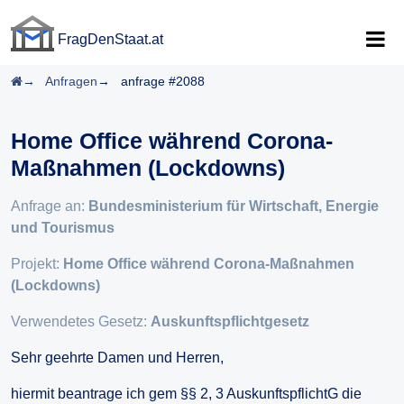
FragDenStaat.at
FragDenStaat.at
Startseite
Anfragen
anfrage #2088
Home Office während Corona-
Maßnahmen (Lockdowns)
Anfrage an:
Bundesministerium für Wirtschaft, Energie
und Tourismus
Projekt:
Home Office während Corona-Maßnahmen
(Lockdowns)
Verwendetes Gesetz:
Auskunftspflichtgesetz
Sehr geehrte Damen und Herren,
hiermit beantrage ich gem §§ 2, 3 AuskunftspflichtG die