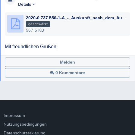
Details
2020-0.737.556-1-A_-_Auskunft_nach_dem_Auskunftspflichtgesetz_04.01.2021_Markus_fin_Hametner_geschwaerzt.pdf
geschwärzt
567,5 KB
Mit freundlichen Grüßen,
Melden
0 Kommentare
Impressum
Nutzungsbedingungen
Datenschutzerklärung