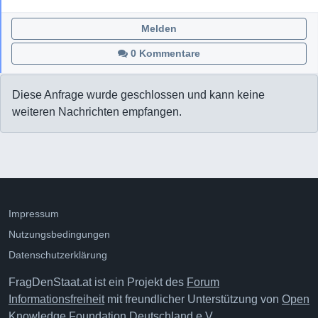
Melden
0 Kommentare
Diese Anfrage wurde geschlossen und kann keine
weiteren Nachrichten empfangen.
Impressum
Nutzungsbedingungen
Datenschutzerklärung
FragDenStaat.at ist ein Projekt des
Forum
Informationsfreiheit
mit freundlicher Unterstützung von
Open
Knowledge Foundation Deutschland e.V.