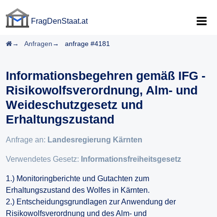
FragDenStaat.at
FragDenStaat.at
Startseite
Anfragen
anfrage #4181
Informationsbegehren gemäß IFG -
Risikowolfsverordnung, Alm- und
Weideschutzgesetz und
Erhaltungszustand
Anfrage an:
Landesregierung Kärnten
Verwendetes Gesetz:
Informationsfreiheitsgesetz
1.) Monitoringberichte und Gutachten zum
Erhaltungszustand des Wolfes in Kärnten.
2.) Entscheidungsgrundlagen zur Anwendung der
Risikowolfsverordnung und des Alm- und