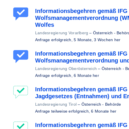
Informationsbegehren gemäß IFG 
Wolfsmanagementverordnung (WM
Wolfes
Landesregierung Vorarlberg
–
Österreich - Behör
Anfrage erfolgreich,
5 Monate, 3 Wochen her
Informationsbegehren gemäß IFG
Wolfsmanagementverordnung und 
Landesregierung Oberösterreich
–
Österreich - 
Anfrage erfolgreich,
6 Monate her
Informationsbegehren gemäß IFG 
Jagdgesetzes (Entnahmen) und Er
Landesregierung Tirol
–
Österreich - Behörde
Anfrage teilweise erfolgreich,
6 Monate her
Informationsbegehren gemäß IFG 