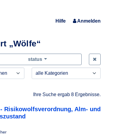
Hilfe
Anmelden
rt „Wölfe“
Zeige alle Anfra
status
Ihre Suche ergab 8 Ergebnisse.
- Risikowolfsverordnung, Alm- und
gszustand
 her