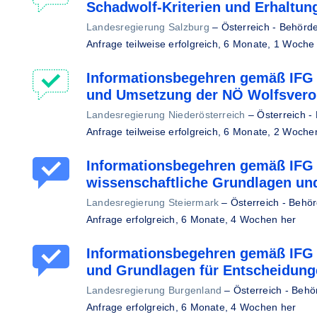
Schadwolf-Kriterien und Erhaltun
Landesregierung Salzburg
–
Österreich - Behörd
Anfrage teilweise erfolgreich,
6 Monate, 1 Woche
Informationsbegehren gemäß IFG -
und Umsetzung der NÖ Wolfsver
Landesregierung Niederösterreich
–
Österreich -
Anfrage teilweise erfolgreich,
6 Monate, 2 Woche
Informationsbegehren gemäß IFG 
wissenschaftliche Grundlagen un
Landesregierung Steiermark
–
Österreich - Behö
Anfrage erfolgreich,
6 Monate, 4 Wochen her
Informationsbegehren gemäß IFG 
und Grundlagen für Entscheidun
Landesregierung Burgenland
–
Österreich - Behö
Anfrage erfolgreich,
6 Monate, 4 Wochen her