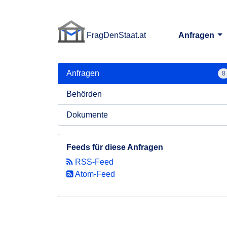
FragDenStaat.at
Anfragen
FragDenStaat.at
Anfragen
8
Behörden
Dokumente
Feeds für diese Anfragen
RSS-Feed
Atom-Feed