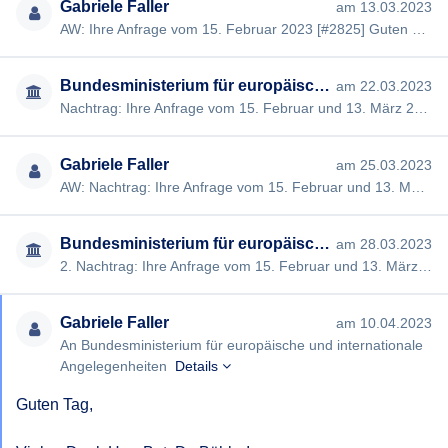
Gabriele Faller
am 13.03.2023
AW: Ihre Anfrage vom 15. Februar 2023 [#2825] Guten Tag, Sie haben mir geantwortet, dass aus völkerrechtlicher Si…
Bundesministerium für europäische und internationale Angelegenheiten
am 22.03.2023
Nachtrag: Ihre Anfrage vom 15. Februar und 13. März 2023 [#2825] Sehr geehrte Frau Faller, Wie wir Ihnen bereits …
Gabriele Faller
am 25.03.2023
AW: Nachtrag: Ihre Anfrage vom 15. Februar und 13. März 2023 [#2825] Guten Tag
Bundesministerium für europäische und internationale Angelegenheiten
am 28.03.2023
2. Nachtrag: Ihre Anfrage vom 15. Februar und 13. März 2023 [#2825] Sehr geehrte Frau Faller, Die Veröffentlichu…
Gabriele Faller
am 10.04.2023
An Bundesministerium für europäische und internationale
Angelegenheiten
Details
Guten Tag,
