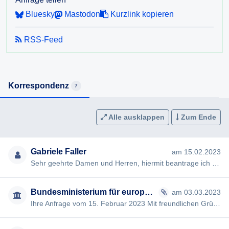
Bluesky
Mastodon
Kurzlink kopieren
RSS-Feed
Korrespondenz
7
Alle ausklappen
Zum Ende
Gabriele Faller
am 15.02.2023
Sehr geehrte Damen und Herren, hiermit beantrage ich gem §§ 2, 3 AuskunftspflichtG die Erteilung folgender Ausku…
Bundesministerium für europäische und internationale Angelegenheiten
am 03.03.2023
Ihre Anfrage vom 15. Februar 2023 Mit freundlichen Grüßen,