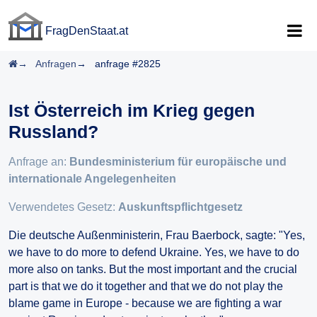
FragDenStaat.at
FragDenStaat.at
Startseite
Anfragen
anfrage #2825
Ist Österreich im Krieg gegen
Russland?
Anfrage an:
Bundesministerium für europäische und
internationale Angelegenheiten
Verwendetes Gesetz:
Auskunftspflichtgesetz
Die deutsche Außenministerin, Frau Baerbock, sagte: "Yes,
we have to do more to defend Ukraine. Yes, we have to do
more also on tanks. But the most important and the crucial
part is that we do it together and that we do not play the
blame game in Europe - because we are fighting a war