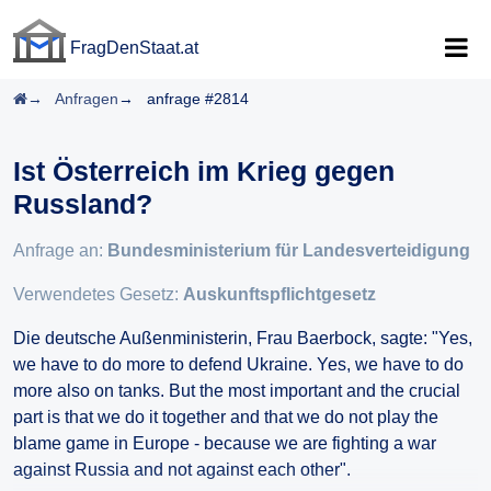
FragDenStaat.at
FragDenStaat.at
Startseite
Anfragen
anfrage #2814
Ist Österreich im Krieg gegen
Russland?
Anfrage an:
Bundesministerium für Landesverteidigung
Verwendetes Gesetz:
Auskunftspflichtgesetz
Die deutsche Außenministerin, Frau Baerbock, sagte: "Yes,
we have to do more to defend Ukraine. Yes, we have to do
more also on tanks. But the most important and the crucial
part is that we do it together and that we do not play the
blame game in Europe - because we are fighting a war
against Russia and not against each other".