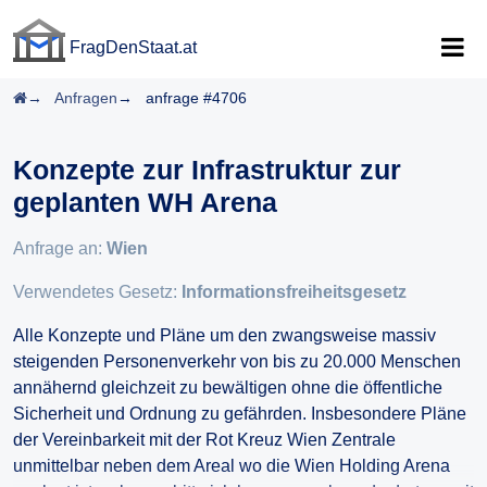
FragDenStaat.at
FragDenStaat.at
Startseite
Anfragen
anfrage #4706
Konzepte zur Infrastruktur zur
geplanten WH Arena
Anfrage an:
Wien
Verwendetes Gesetz:
Informationsfreiheitsgesetz
Alle Konzepte und Pläne um den zwangsweise massiv
steigenden Personenverkehr von bis zu 20.000 Menschen
annähernd gleichzeit zu bewältigen ohne die öffentliche
Sicherheit und Ordnung zu gefährden. Insbesondere Pläne
der Vereinbarkeit mit der Rot Kreuz Wien Zentrale
unmittelbar neben dem Areal wo die Wien Holding Arena