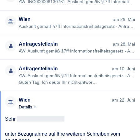
AW: INC000006130761: Auskunft gemäß § 7ff Informationsfreiheitsgesetz [#4706] Guten Tag, meine Anfrage "Konzepte …
Wien
am 26. Mai
Auskunft gemäß §7ff Informationsfreiheitsgesetz - Anfrage #4706 Sehr
Anfragesteller/in
am 28. Mai
AW: Auskunft gemäß §7ff Informationsfreiheitsgesetz - Anfrage #4706 [#4706] Guten Tag, bitte um eine verständlich…
Anfragesteller/in
am 10. Juni
AW: Auskunft gemäß §7ff Informationsfreiheitsgesetz - Anfrage #4706 [#4706]
Guten Tag, Ich deute Ihr nicht-antwor…
Wien
am 22. Juni
Details
Sehr 
geehrtAntragsteller/in
unter Bezugnahme auf Ihre weiteren Schreiben vom 