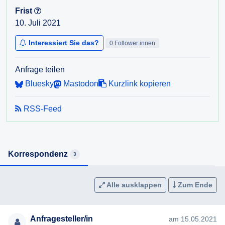
Frist
10. Juli 2021
Interessiert Sie das?
0 Follower:innen
Anfrage teilen
Bluesky
Mastodon
Kurzlink kopieren
RSS-Feed
Korrespondenz
3
Alle ausklappen
Zum Ende
Anfragesteller/in
am 15.05.2021