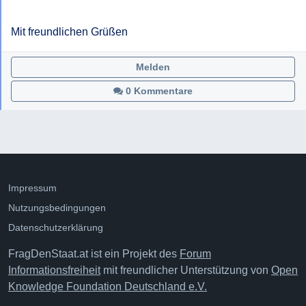
Mit freundlichen Grüßen
Melden
0 Kommentare
Impressum
Nutzungsbedingungen
Datenschutzerklärung
FragDenStaat.at ist ein Projekt des
Forum
Informationsfreiheit
mit freundlicher Unterstützung von
Open
Knowledge Foundation Deutschland e.V.