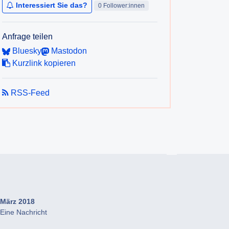
Interessiert Sie das?
0 Follower:innen
Anfrage teilen
Bluesky
Mastodon
Kurzlink kopieren
RSS-Feed
März 2018
Eine Nachricht