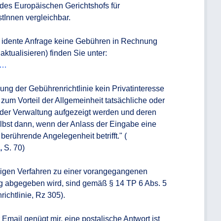
des Europäischen Gerichtshofs für 
tInnen vergleichbar.

 idente Anfrage keine Gebühren in Rechnung 
1…
ng der Gebührenrichtlinie kein Privatinteresse 
m Vorteil der Allgemeinheit tatsächliche oder 
der Verwaltung aufgezeigt werden und deren 
elbst dann, wenn der Anlass der Eingabe eine 
 berührende Angelegenheit betrifft." (
…
, S. 70)

igen Verfahren zu einer vorangegangenen 
abgegeben wird, sind gemäß § 14 TP 6 Abs. 5 
chtlinie, Rz 305).

Email genügt mir, eine postalische Antwort ist 