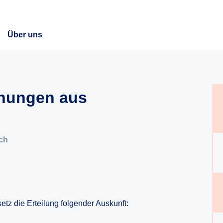
Über uns
chungen aus
ch
tz die Erteilung folgender Auskunft: