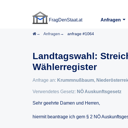
FragDenStaat.at
Anfragen
FragDenStaat.at
Startseite
Anfragen
anfrage #1064
Landtagswahl: Strei
Wählerregister
Anfrage an:
Krummnußbaum, Niederösterrei
Verwendetes Gesetz:
NÖ Auskunftsgesetz
Sehr geehrte Damen und Herren,
hiermit beantrage ich gem § 2 NÖ Auskunftsgese