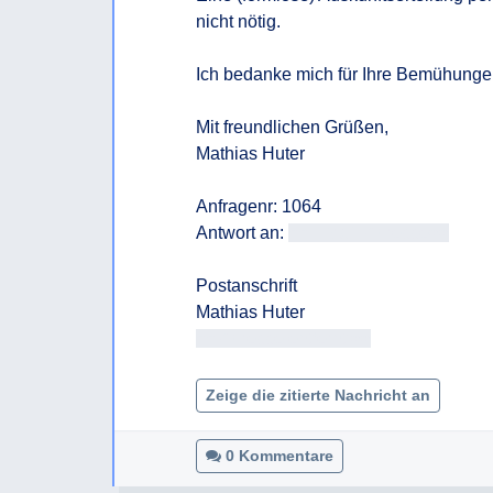
nicht nötig.

Ich bedanke mich für Ihre Bemühunge
Mit freundlichen Grüßen, 

Mathias Huter

Anfragenr: 1064

Antwort an: 
<<E-Mail-Adresse>>
Postanschrift

<< Adresse entfernt >>

Zeige die zitierte Nachricht an
0 Kommentare