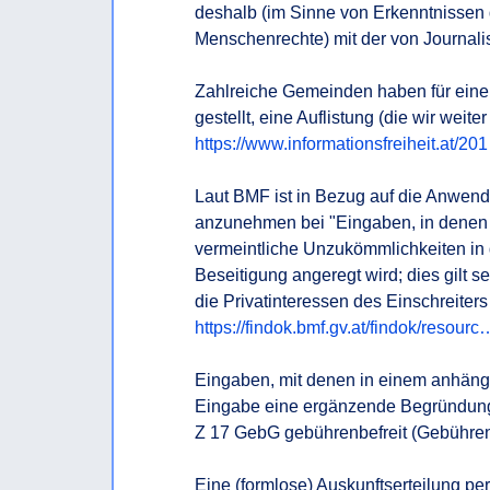
deshalb (im Sinne von Erkenntnissen 
Menschenrechte) mit der von Journalis
Zahlreiche Gemeinden haben für eine
https://www.informationsfreiheit.at/20
Laut BMF ist in Bezug auf die Anwendu
anzunehmen bei "Eingaben, in denen zu
vermeintliche Unzukömmlichkeiten in 
Beseitigung angeregt wird; dies gilt s
die Privatinteressen des Einschreiters
https://findok.bmf.gv.at/findok/resourc
Eingaben, mit denen in einem anhäng
Eingabe eine ergänzende Begründung 
Z 17 GebG gebührenbefreit (Gebührenri
Eine (formlose) Auskunftserteilung per 