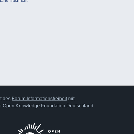
Eine Nachricht
kt des
Forum Informationsfreiheit
mit
on
Open Knowledge Foundation Deutschland