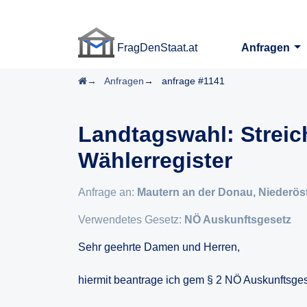
FragDenStaat.at
Anfragen
FragDenStaat.at
Startseite
Anfragen
anfrage #1141
Landtagswahl: Strei
Wählerregister
Anfrage an:
Mautern an der Donau, Niederöst
Verwendetes Gesetz:
NÖ Auskunftsgesetz
Sehr geehrte Damen und Herren,
hiermit beantrage ich gem § 2 NÖ Auskunftsgese