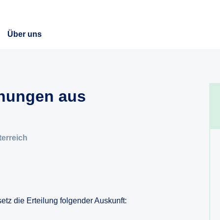
Über uns
chungen aus
erreich
tz die Erteilung folgender Auskunft: