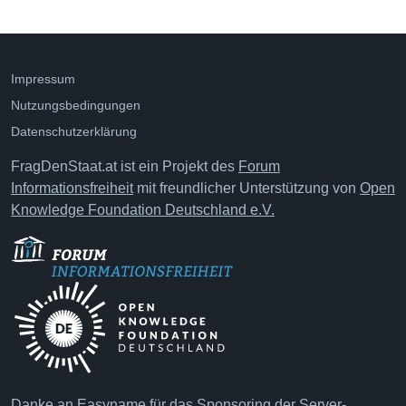
Impressum
Nutzungsbedingungen
Datenschutzerklärung
FragDenStaat.at ist ein Projekt des
Forum
Informationsfreiheit
mit freundlicher Unterstützung von
Open
Knowledge Foundation Deutschland e.V.
Danke an
Easyname
für das Sponsoring der Server-