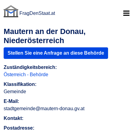
FragDenStaat.at
FragDenStaat.at
Mautern an der Donau,
Niederösterreich
Stellen Sie eine Anfrage an diese Behörde
Zuständigkeitsbereich:
Österreich - Behörde
Klassifikation:
Gemeinde
E-Mail:
stadtgemeinde@mautern-donau.gv.at
Kontakt:
Postadresse: