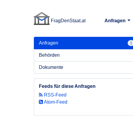
FragDenStaat.at
Anfragen
FragDenStaat.at
Anfragen
1
Behörden
Dokumente
Feeds für diese Anfragen
RSS-Feed
Atom-Feed