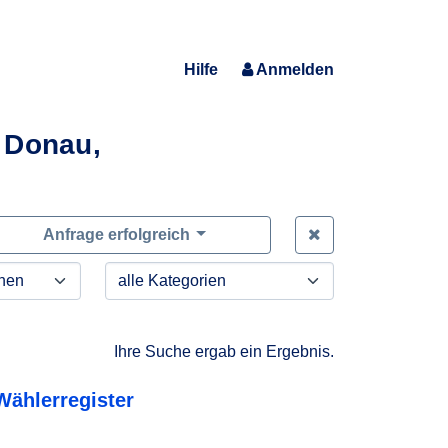
Hilfe
Anmelden
 Donau,
Zeige alle Anfra
Anfrage erfolgreich
Ihre Suche ergab ein Ergebnis.
Wählerregister