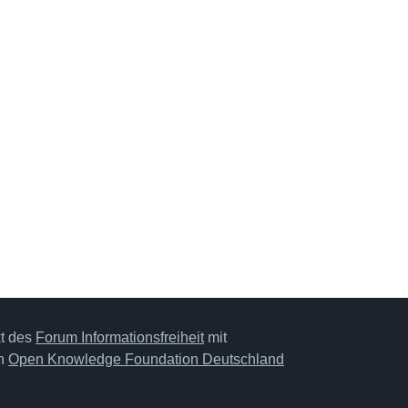
kt des
Forum Informationsfreiheit
mit
on
Open Knowledge Foundation Deutschland