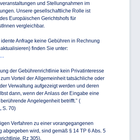
nsveranstaltungen und Stellungnahmen im 
gen. Unsere gesellschaftliche Rolle ist 
des Europäischen Gerichtshofs für 
tInnen vergleichbar.

 idente Anfrage keine Gebühren in Rechnung 
1…
ng der Gebührenrichtlinie kein Privatinteresse 
m Vorteil der Allgemeinheit tatsächliche oder 
der Verwaltung aufgezeigt werden und deren 
elbst dann, wenn der Anlass der Eingabe eine 
 berührende Angelegenheit betrifft." (
…
, S. 70)

igen Verfahren zu einer vorangegangenen 
abgegeben wird, sind gemäß § 14 TP 6 Abs. 5 
chtlinie, Rz 305).
