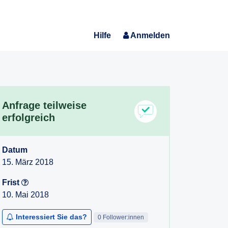
Hilfe
Anmelden
Anfrage teilweise
erfolgreich
Datum
15. März 2018
Frist
10. Mai 2018
Interessiert Sie das?
0 Follower:innen