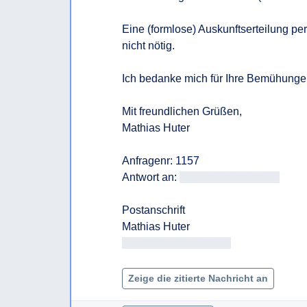
Eine (formlose) Auskunftserteilung per 
nicht nötig.

Ich bedanke mich für Ihre Bemühunge
Mit freundlichen Grüßen, 

Mathias Huter

Anfragenr: 1157

Antwort an: 
<<E-Mail-Adresse>>
Postanschrift

<< Adresse entfernt >>

Zeige die zitierte Nachricht an