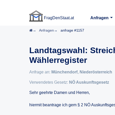
FragDenStaat.at
Anfragen
FragDenStaat.at
Startseite
Anfragen
anfrage #1157
Landtagswahl: Strei
Wählerregister
Anfrage an:
Münchendorf, Niederösterreich
Verwendetes Gesetz:
NÖ Auskunftsgesetz
Sehr geehrte Damen und Herren,
hiermit beantrage ich gem § 2 NÖ Auskunftsgese