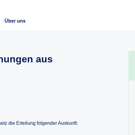
Über uns
chungen aus
tz die Erteilung folgender Auskunft: