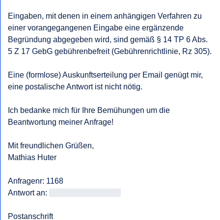
Eingaben, mit denen in einem anhängigen Verfahren zu 
einer vorangegangenen Eingabe eine ergänzende 
Begründung abgegeben wird, sind gemäß § 14 TP 6 Abs. 
5 Z 17 GebG gebührenbefreit (Gebührenrichtlinie, Rz 305).

Eine (formlose) Auskunftserteilung per Email genügt mir, 
eine postalische Antwort ist nicht nötig.

Ich bedanke mich für Ihre Bemühungen um die 
Beantwortung meiner Anfrage!

Mit freundlichen Grüßen, 

Mathias Huter

Anfragenr: 1168

Antwort an: 
<<E-Mail-Adresse>>
Postanschrift
