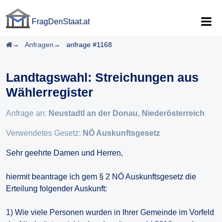
FragDenStaat.at
FragDenStaat.at
Startseite
Anfragen
anfrage #1168
Landtagswahl: Streichungen aus
Wählerregister
Anfrage an:
Neustadtl an der Donau, Niederösterreich
Verwendetes Gesetz:
NÖ Auskunftsgesetz
Sehr geehrte Damen und Herren,
hiermit beantrage ich gem § 2 NÖ Auskunftsgesetz die
Erteilung folgender Auskunft:
1) Wie viele Personen wurden in Ihrer Gemeinde im Vorfeld