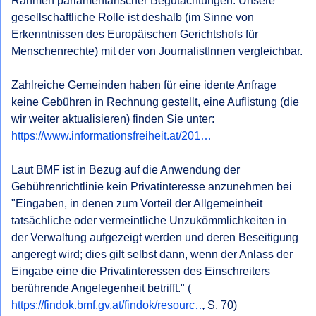
Rahmen parlamentarischer Begutachtungen. Unsere 
gesellschaftliche Rolle ist deshalb (im Sinne von 
Erkenntnissen des Europäischen Gerichtshofs für 
Menschenrechte) mit der von JournalistInnen vergleichbar.

Zahlreiche Gemeinden haben für eine idente Anfrage 
keine Gebühren in Rechnung gestellt, eine Auflistung (die 
https://www.informationsfreiheit.at/201…
Laut BMF ist in Bezug auf die Anwendung der 
Gebührenrichtlinie kein Privatinteresse anzunehmen bei 
"Eingaben, in denen zum Vorteil der Allgemeinheit 
tatsächliche oder vermeintliche Unzukömmlichkeiten in 
der Verwaltung aufgezeigt werden und deren Beseitigung 
angeregt wird; dies gilt selbst dann, wenn der Anlass der 
Eingabe eine die Privatinteressen des Einschreiters 
berührende Angelegenheit betrifft." (
https://findok.bmf.gv.at/findok/resourc…
, S. 70)
