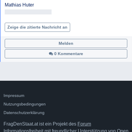
<< Adresse entfernt >>

Zeige die zitierte Nachricht an
Melden
0 Kommentare
Impressum
Nutzungsbedingungen
Datenschutzerklärung
FragDenStaat.at ist ein Projekt des
Forum
Informationsfreiheit
mit freundlicher Unterstützung von
Open