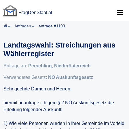
FragDenStaat.at
FragDenStaat.at
Startseite
Anfragen
anfrage #1193
Landtagswahl: Streichungen aus
Wählerregister
Anfrage an:
Perschling, Niederösterreich
Verwendetes Gesetz:
NÖ Auskunftsgesetz
Sehr geehrte Damen und Herren,
hiermit beantrage ich gem § 2 NÖ Auskunftsgesetz die
Erteilung folgender Auskunft:
1) Wie viele Personen wurden in Ihrer Gemeinde im Vorfeld