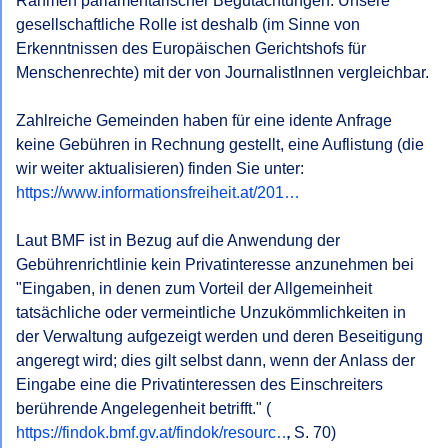
Rahmen parlamentarischer Begutachtungen. Unsere 
gesellschaftliche Rolle ist deshalb (im Sinne von 
Erkenntnissen des Europäischen Gerichtshofs für 
Menschenrechte) mit der von JournalistInnen vergleichbar.

Zahlreiche Gemeinden haben für eine idente Anfrage 
keine Gebühren in Rechnung gestellt, eine Auflistung (die 
https://www.informationsfreiheit.at/201…
Laut BMF ist in Bezug auf die Anwendung der 
Gebührenrichtlinie kein Privatinteresse anzunehmen bei 
"Eingaben, in denen zum Vorteil der Allgemeinheit 
tatsächliche oder vermeintliche Unzukömmlichkeiten in 
der Verwaltung aufgezeigt werden und deren Beseitigung 
angeregt wird; dies gilt selbst dann, wenn der Anlass der 
Eingabe eine die Privatinteressen des Einschreiters 
berührende Angelegenheit betrifft." (
https://findok.bmf.gv.at/findok/resourc…
, S. 70)
