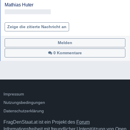
<< Adresse entfernt >>

Zeige die zitierte Nachricht an
Melden
0 Kommentare
Impressum
Nutzungsbedingungen
Datenschutzerklärung
FragDenStaat.at ist ein Projekt des
Forum
Informationsfreiheit
mit freundlicher Unterstützung von
Open