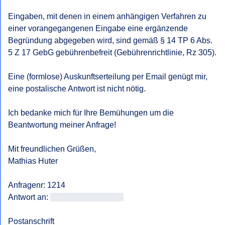
Eingaben, mit denen in einem anhängigen Verfahren zu 
einer vorangegangenen Eingabe eine ergänzende 
Begründung abgegeben wird, sind gemäß § 14 TP 6 Abs. 
5 Z 17 GebG gebührenbefreit (Gebührenrichtlinie, Rz 305).

Eine (formlose) Auskunftserteilung per Email genügt mir, 
eine postalische Antwort ist nicht nötig.

Ich bedanke mich für Ihre Bemühungen um die 
Beantwortung meiner Anfrage!

Mit freundlichen Grüßen, 

Mathias Huter

Anfragenr: 1214

Antwort an: 
<<E-Mail-Adresse>>
Postanschrift
