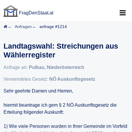
FragDenStaat.at
FragDenStaat.at
Startseite
Anfragen
anfrage #1214
Landtagswahl: Streichungen aus
Wählerregister
Anfrage an:
Pulkau, Niederösterreich
Verwendetes Gesetz:
NÖ Auskunftsgesetz
Sehr geehrte Damen und Herren,
hiermit beantrage ich gem § 2 NÖ Auskunftsgesetz die
Erteilung folgender Auskunft:
1) Wie viele Personen wurden in Ihrer Gemeinde im Vorfeld