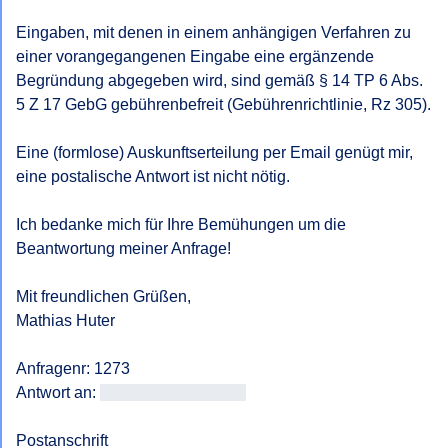
Eingaben, mit denen in einem anhängigen Verfahren zu 
einer vorangegangenen Eingabe eine ergänzende 
Begründung abgegeben wird, sind gemäß § 14 TP 6 Abs. 
5 Z 17 GebG gebührenbefreit (Gebührenrichtlinie, Rz 305).

Eine (formlose) Auskunftserteilung per Email genügt mir, 
eine postalische Antwort ist nicht nötig.

Ich bedanke mich für Ihre Bemühungen um die 
Beantwortung meiner Anfrage!

Mit freundlichen Grüßen, 

Mathias Huter

Anfragenr: 1273

Antwort an: 
<<E-Mail-Adresse>>
Postanschrift
