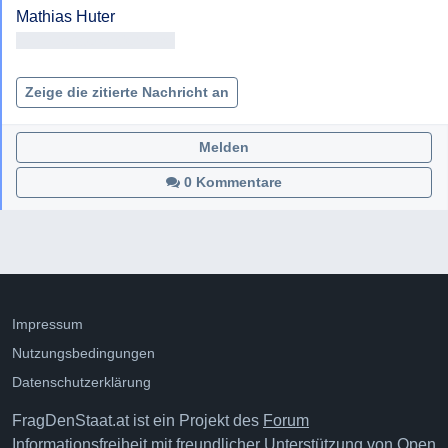
<< Adresse entfernt >>

Zeige die zitierte Nachricht an
Melden
0 Kommentare
Impressum
Nutzungsbedingungen
Datenschutzerklärung
FragDenStaat.at ist ein Projekt des
Forum
Informationsfreiheit
mit freundlicher Unterstützung von
Open