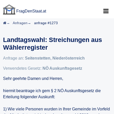
FragDenStaat.at
FragDenStaat.at
Startseite
Anfragen
anfrage #1273
Landtagswahl: Streichungen aus
Wählerregister
Anfrage an:
Seitenstetten, Niederösterreich
Verwendetes Gesetz:
NÖ Auskunftsgesetz
Sehr geehrte Damen und Herren,
hiermit beantrage ich gem § 2 NÖ Auskunftsgesetz die
Erteilung folgender Auskunft:
1) Wie viele Personen wurden in Ihrer Gemeinde im Vorfeld