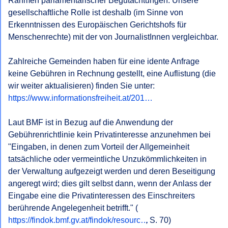
Rahmen parlamentarischer Begutachtungen. Unsere 
gesellschaftliche Rolle ist deshalb (im Sinne von 
Erkenntnissen des Europäischen Gerichtshofs für 
Menschenrechte) mit der von JournalistInnen vergleichbar.

Zahlreiche Gemeinden haben für eine idente Anfrage 
keine Gebühren in Rechnung gestellt, eine Auflistung (die 
https://www.informationsfreiheit.at/201…
Laut BMF ist in Bezug auf die Anwendung der 
Gebührenrichtlinie kein Privatinteresse anzunehmen bei 
"Eingaben, in denen zum Vorteil der Allgemeinheit 
tatsächliche oder vermeintliche Unzukömmlichkeiten in 
der Verwaltung aufgezeigt werden und deren Beseitigung 
angeregt wird; dies gilt selbst dann, wenn der Anlass der 
Eingabe eine die Privatinteressen des Einschreiters 
berührende Angelegenheit betrifft." (
https://findok.bmf.gv.at/findok/resourc…
, S. 70)
