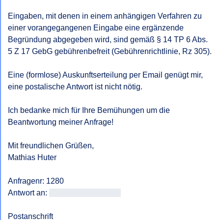
Eingaben, mit denen in einem anhängigen Verfahren zu 
einer vorangegangenen Eingabe eine ergänzende 
Begründung abgegeben wird, sind gemäß § 14 TP 6 Abs. 
5 Z 17 GebG gebührenbefreit (Gebührenrichtlinie, Rz 305).

Eine (formlose) Auskunftserteilung per Email genügt mir, 
eine postalische Antwort ist nicht nötig.

Ich bedanke mich für Ihre Bemühungen um die 
Beantwortung meiner Anfrage!

Mit freundlichen Grüßen, 

Mathias Huter

Anfragenr: 1280

Antwort an: 
<<E-Mail-Adresse>>
Postanschrift
