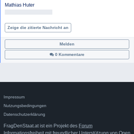
<< Adresse entfernt >>

Zeige die zitierte Nachricht an
Melden
0 Kommentare
Impressum
Nutzungsbedingungen
Datenschutzerklärung
FragDenStaat.at ist ein Projekt des
Forum
Informationsfreiheit
mit freundlicher Unterstützung von
Open