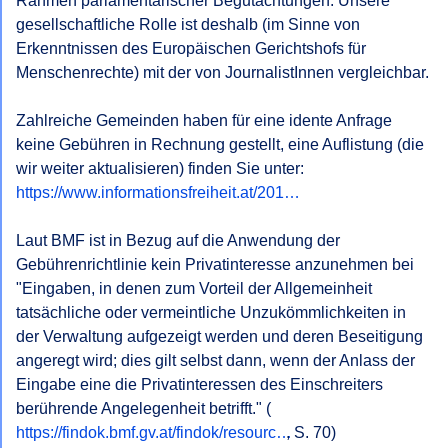
Rahmen parlamentarischer Begutachtungen. Unsere 
gesellschaftliche Rolle ist deshalb (im Sinne von 
Erkenntnissen des Europäischen Gerichtshofs für 
Menschenrechte) mit der von JournalistInnen vergleichbar.

Zahlreiche Gemeinden haben für eine idente Anfrage 
keine Gebühren in Rechnung gestellt, eine Auflistung (die 
https://www.informationsfreiheit.at/201…
Laut BMF ist in Bezug auf die Anwendung der 
Gebührenrichtlinie kein Privatinteresse anzunehmen bei 
"Eingaben, in denen zum Vorteil der Allgemeinheit 
tatsächliche oder vermeintliche Unzukömmlichkeiten in 
der Verwaltung aufgezeigt werden und deren Beseitigung 
angeregt wird; dies gilt selbst dann, wenn der Anlass der 
Eingabe eine die Privatinteressen des Einschreiters 
berührende Angelegenheit betrifft." (
https://findok.bmf.gv.at/findok/resourc…
, S. 70)
