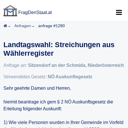
FragDenStaat.at
FragDenStaat.at
Startseite
Anfragen
anfrage #1280
Landtagswahl: Streichungen aus
Wählerregister
Anfrage an:
Sitzendorf an der Schmida, Niederösterreich
Verwendetes Gesetz:
NÖ Auskunftsgesetz
Sehr geehrte Damen und Herren,
hiermit beantrage ich gem § 2 NÖ Auskunftsgesetz die
Erteilung folgender Auskunft:
1) Wie viele Personen wurden in Ihrer Gemeinde im Vorfeld