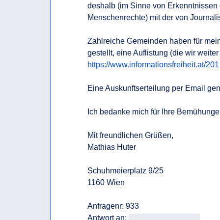
deshalb (im Sinne von Erkenntnissen 
Menschenrechte) mit der von Journalis
Zahlreiche Gemeinden haben für mein
https://www.informationsfreiheit.at/20
Eine Auskunftserteilung per Email genüg
Ich bedanke mich für Ihre Bemühunge
Mit freundlichen Grüßen, 

Mathias Huter

Schuhmeierplatz 9/25

1160 Wien

Anfragenr: 933

Antwort an: 
<<E-Mail-Adresse>>