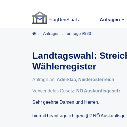
FragDenStaat.at
Anfragen
FragDenStaat.at
Startseite
Anfragen
anfrage #933
Landtagswahl: Strei
Wählerregister
Anfrage an:
Aderklaa, Niederösterreich
Verwendetes Gesetz:
NÖ Auskunftsgesetz
Sehr geehrte Damen und Herren,
hiermit beantrage ich gem § 2 NÖ Auskunftsgese