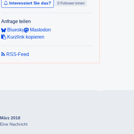
Interessiert Sie das?
0 Follower:innen
Anfrage teilen
Bluesky
Mastodon
Kurzlink kopieren
RSS-Feed
März 2018
Eine Nachricht