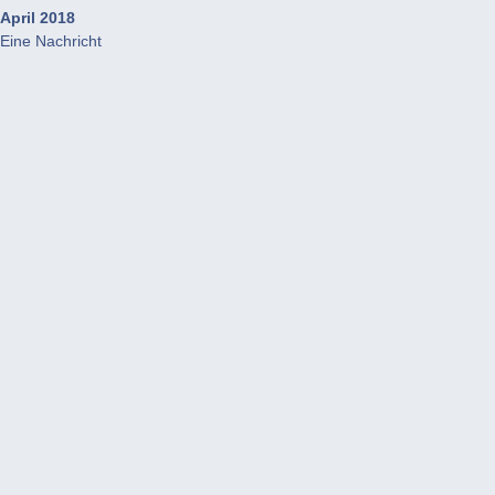
April 2018
Eine Nachricht