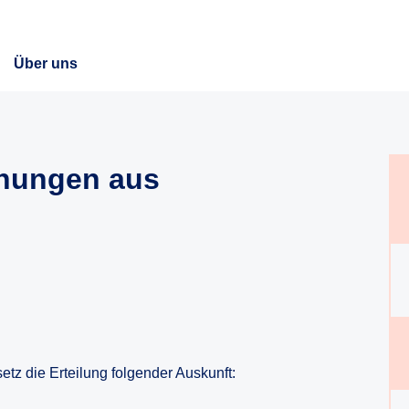
Über uns
chungen aus
tz die Erteilung folgender Auskunft: