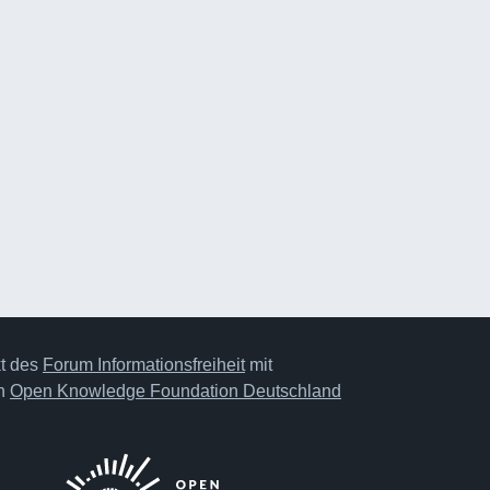
kt des
Forum Informationsfreiheit
mit
on
Open Knowledge Foundation Deutschland