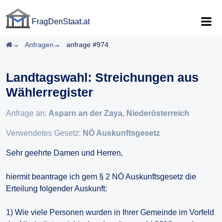
FragDenStaat.at
FragDenStaat.at
Startseite
Anfragen
anfrage #974
Landtagswahl: Streichungen aus
Wählerregister
Anfrage an:
Asparn an der Zaya, Niederösterreich
Verwendetes Gesetz:
NÖ Auskunftsgesetz
Sehr geehrte Damen und Herren,
hiermit beantrage ich gem § 2 NÖ Auskunftsgesetz die
Erteilung folgender Auskunft:
1) Wie viele Personen wurden in Ihrer Gemeinde im Vorfeld