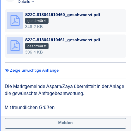
Bescheides gem § 6 NÖ AuskunftsG.
Details
Mit freundlichen Grüßen,
S22C-818041910460_geschwaerzt.pdf
geschwärzt
346,2 KB
S22C-818041910461_geschwaerzt.pdf
geschwärzt
396,4 KB
Zeige unwichtige Anhänge
Die Marktgemeinde Asparn/Zaya übermittelt in der Anlage

die gewünschte Anfragebeantwortung.

Mit freundlichen Grüßen
Melden