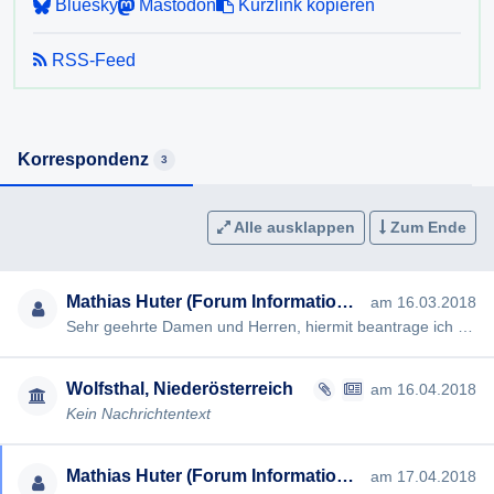
Bluesky
Mastodon
Kurzlink kopieren
RSS-Feed
Korrespondenz
3
Alle ausklappen
Zum Ende
Mathias Huter (Forum Informationsfreiheit)
am 16.03.2018
Sehr geehrte Damen und Herren, hiermit beantrage ich gem § 2 NÖ Auskunftsgesetz die Erteilung folgender Auskunft…
Wolfsthal, Niederösterreich
am 16.04.2018
Kein Nachrichtentext
Mathias Huter (Forum Informationsfreiheit)
am 17.04.2018