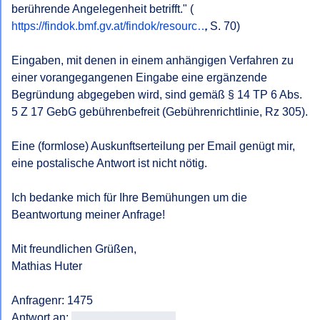
berührende Angelegenheit betrifft." (
https://findok.bmf.gv.at/findok/resourc…
, S. 70)

Eingaben, mit denen in einem anhängigen Verfahren zu 
einer vorangegangenen Eingabe eine ergänzende 
Begründung abgegeben wird, sind gemäß § 14 TP 6 Abs. 
5 Z 17 GebG gebührenbefreit (Gebührenrichtlinie, Rz 305).

Eine (formlose) Auskunftserteilung per Email genügt mir, 
eine postalische Antwort ist nicht nötig.

Ich bedanke mich für Ihre Bemühungen um die 
Beantwortung meiner Anfrage!

Mit freundlichen Grüßen, 

Mathias Huter

Anfragenr: 1475

Antwort an: 
<<E-Mail-Adresse>>