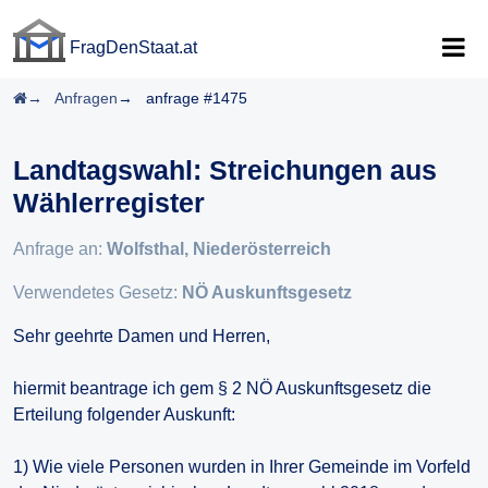
FragDenStaat.at
FragDenStaat.at
Startseite
Anfragen
anfrage #1475
Landtagswahl: Streichungen aus
Wählerregister
Anfrage an:
Wolfsthal, Niederösterreich
Verwendetes Gesetz:
NÖ Auskunftsgesetz
Sehr geehrte Damen und Herren,
hiermit beantrage ich gem § 2 NÖ Auskunftsgesetz die
Erteilung folgender Auskunft:
1) Wie viele Personen wurden in Ihrer Gemeinde im Vorfeld