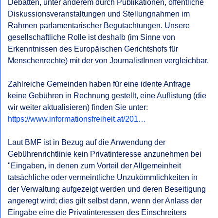
Debatten, unter anderem durch Publikationen, öffentliche 
Diskussionsveranstaltungen und Stellungnahmen im 
Rahmen parlamentarischer Begutachtungen. Unsere 
gesellschaftliche Rolle ist deshalb (im Sinne von 
Erkenntnissen des Europäischen Gerichtshofs für 
Menschenrechte) mit der von JournalistInnen vergleichbar.

Zahlreiche Gemeinden haben für eine idente Anfrage 
keine Gebühren in Rechnung gestellt, eine Auflistung (die 
https://www.informationsfreiheit.at/201…
Laut BMF ist in Bezug auf die Anwendung der 
Gebührenrichtlinie kein Privatinteresse anzunehmen bei 
"Eingaben, in denen zum Vorteil der Allgemeinheit 
tatsächliche oder vermeintliche Unzukömmlichkeiten in 
der Verwaltung aufgezeigt werden und deren Beseitigung 
angeregt wird; dies gilt selbst dann, wenn der Anlass der 
Eingabe eine die Privatinteressen des Einschreiters 