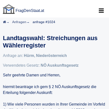
FragDenStaat.at
FragDenStaat.at
Startseite
Anfragen
anfrage #1024
Landtagswahl: Streichungen aus
Wählerregister
Anfrage an:
Hürm, Niederösterreich
Verwendetes Gesetz:
NÖ Auskunftsgesetz
Sehr geehrte Damen und Herren,
hiermit beantrage ich gem § 2 NÖ Auskunftsgesetz die
Erteilung folgender Auskunft:
1) Wie viele Personen wurden in Ihrer Gemeinde im Vorfeld