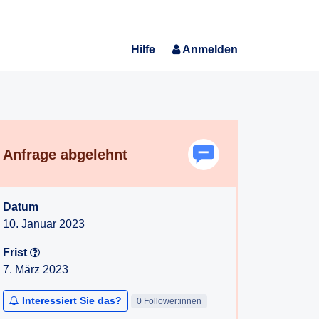
Hilfe
Anmelden
Anfrage abgelehnt
Datum
10. Januar 2023
Frist
7. März 2023
Interessiert Sie das?
0 Follower:innen