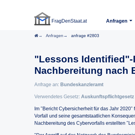
FragDenStaat.at
Anfragen
FragDenStaat.at
Startseite
Anfragen
anfrage #2803
"Lessons Identified"
Nachbereitung nach 
Anfrage an:
Bundeskanzleramt
Verwendetes Gesetz:
Auskunftspflichtgesetz
Im "Bericht Cybersicherheit für das Jahr 2020" 
Vorfall und seine gesamtstaatlichen ­Konsequen
Nachbereitung des Cybervorfalls erstellten "Le