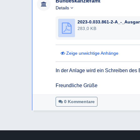
Ich bitte um Herausgabe des Dokuments und 
Bundeskanzleramt
identifizierten Maßnahmen.
Details
283,0 KB
Zeige unwichtige Anhänge
In der Anlage wird ein Schreiben des 
Freundliche Grüße
0 Kommentare