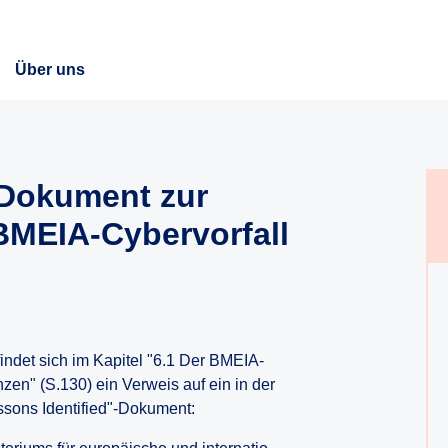
Über uns
-Dokument zur
BMEIA-Cybervorfall
findet sich im Kapitel "6.1 Der BMEIA-
zen" (S.130) ein Verweis auf ein in der
ssons Identified"-Dokument: