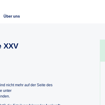
Über uns
e XXV
ind nicht mehr auf der Seite des
e unter
inden.