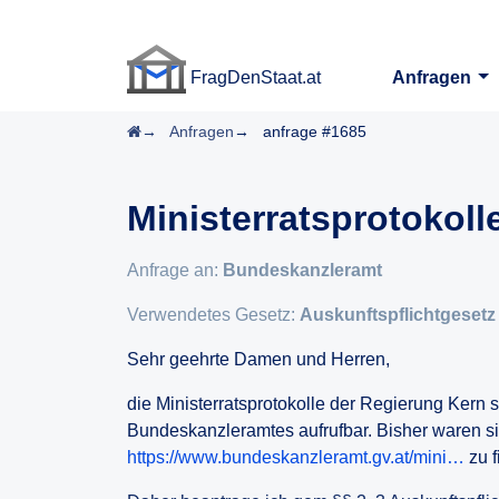
FragDenStaat.at
Anfragen
FragDenStaat.at
Startseite
Anfragen
anfrage #1685
Ministerratsprotokoll
Anfrage an:
Bundeskanzleramt
Verwendetes Gesetz:
Auskunftspflichtgesetz
Sehr geehrte Damen und Herren,
die Ministerratsprotokolle der Regierung Kern s
Bundeskanzleramtes aufrufbar. Bisher waren si
https://www.bundeskanzleramt.gv.at/mini…
zu f