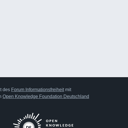
kt des
Forum Informationsfreiheit
mit
on
Open Knowledge Foundation Deutschland