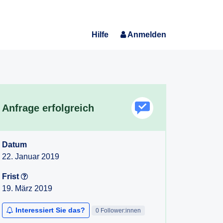
Hilfe
Anmelden
Anfrage erfolgreich
Datum
22. Januar 2019
Frist
19. März 2019
Interessiert Sie das?
0 Follower:innen