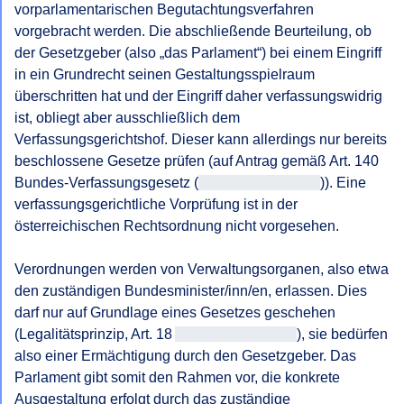
vorparlamentarischen Begutachtungsverfahren 
vorgebracht werden. Die abschließende Beurteilung, ob 
der Gesetzgeber (also „das Parlament“) bei einem Eingriff 
in ein Grundrecht seinen Gestaltungsspielraum 
überschritten hat und der Eingriff daher verfassungswidrig 
ist, obliegt aber ausschließlich dem 
Verfassungsgerichtshof. Dieser kann allerdings nur bereits 
beschlossene Gesetze prüfen (auf Antrag gemäß Art. 140 
Bundes-Verfassungsgesetz (
Antragsteller/in-VG
)). Eine 
verfassungsgerichtliche Vorprüfung ist in der 
österreichischen Rechtsordnung nicht vorgesehen.

Verordnungen werden von Verwaltungsorganen, also etwa 
den zuständigen Bundesminister/inn/en, erlassen. Dies 
darf nur auf Grundlage eines Gesetzes geschehen 
(Legalitätsprinzip, Art. 18 
Antragsteller/in-VG
), sie bedürfen 
also einer Ermächtigung durch den Gesetzgeber. Das 
Parlament gibt somit den Rahmen vor, die konkrete 
Ausgestaltung erfolgt durch das zuständige 