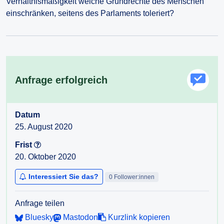
Verhältnismäßigkeit welche Grundrechte des Menschen
einschränken, seitens des Parlaments toleriert?
Anfrage erfolgreich
Datum
25. August 2020
Frist
20. Oktober 2020
Interessiert Sie das?
0 Follower:innen
Anfrage teilen
Bluesky
Mastodon
Kurzlink kopieren