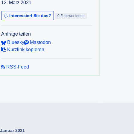
12. März 2021
Interessiert Sie das?
0 Follower:innen
Anfrage teilen
Bluesky
Mastodon
Kurzlink kopieren
RSS-Feed
Januar 2021