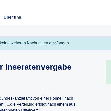
Über uns
keine weiteren Nachrichten empfangen.
er Inseratenvergabe
s Bundeskanzleramt von einer Formel, nach
("...die Verteilung erfolgt nach einem aus
rechneten Mittelwert").