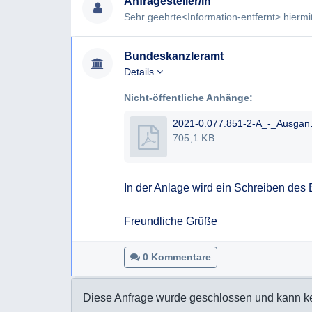
Anfragesteller/in
bitte ich um eine Schwärzung ebenjener.
Bundeskanzleramt
Details
Nicht-öffentliche Anhänge:
2021-0.077.851
705,1 KB
In der Anlage wird ein Schreiben des 
Freundliche Grüße
0 Kommentare
Diese Anfrage wurde geschlossen und kann k