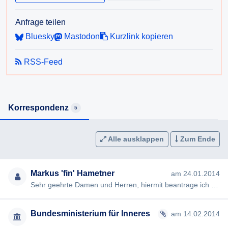
Anfrage teilen
Bluesky
Mastodon
Kurzlink kopieren
RSS-Feed
Korrespondenz
5
Alle ausklappen
Zum Ende
Markus 'fin' Hametner
am 24.01.2014
Sehr geehrte Damen und Herren, hiermit beantrage ich gem §§ 2, 3 AuskunftspflichtG die Erteilung folgender Ausku…
Bundesministerium für Inneres
am 14.02.2014