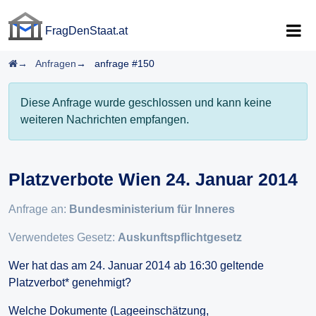
FragDenStaat.at
FragDenStaat.at
Startseite
Anfragen
anfrage #150
Diese Anfrage wurde geschlossen und kann keine
weiteren Nachrichten empfangen.
Platzverbote Wien 24. Januar 2014
Anfrage an:
Bundesministerium für Inneres
Verwendetes Gesetz:
Auskunftspflichtgesetz
Wer hat das am 24. Januar 2014 ab 16:30 geltende
Platzverbot* genehmigt?
Welche Dokumente (Lageeinschätzung,