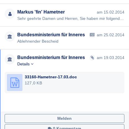
Markus 'fin' Hametner
am 15.02.2014
Sehr geehrte Damen und Herren, Sie haben mir folgende Fragen nicht beantwortet: - Welche Dokumente (Lageeinschät…
Bundesministerium für Inneres
am 25.02.2014
Ablehnender Bescheid
Bundesministerium für Inneres
am 19.03.2014
Details
33160-Hametner-17.03.doc
127,0 KB
Melden
0 Kommentare