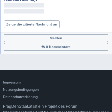
<< Adresse entfernt >>

<< Adresse entfernt >>

Zeige die zitierte Nachricht an
Melden
0 Kommentare
Impressum
Nutzungsbedingungen
Datenschutzerklärung
FragDenStaat.at ist ein Projekt des
Forum