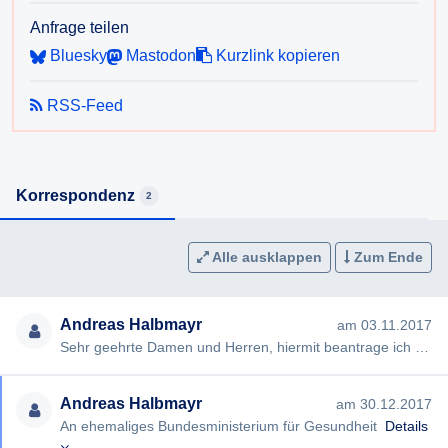
Anfrage teilen
Bluesky
Mastodon
Kurzlink kopieren
RSS-Feed
Korrespondenz
2
Alle ausklappen
Zum Ende
Andreas Halbmayr
am 03.11.2017
Sehr geehrte Damen und Herren, hiermit beantrage ich gem §§ 2, 3 AuskunftspflichtG die Erteilung folgender Ausku…
Andreas Halbmayr
am 30.12.2017
An ehemaliges Bundesministerium für Gesundheit
Details