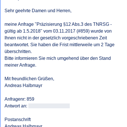
Sehr geehrte Damen und Herren,

meine Anfrage "Präzisierung §12 Abs.3 des TNRSG - 
gültig ab 1.5.2018" vom 03.11.2017 (#859) wurde von 
Ihnen nicht in der gesetzlich vorgeschriebenen Zeit 
beantwortet. Sie haben die Frist mittlerweile um 2 Tage 
überschritten.

Bitte informieren Sie mich umgehend über den Stand 
meiner Anfrage.

Mit freundlichen Grüßen,

Andreas Halbmayr

Anfragenr: 859

Antwort an: 
<<E-Mail-Adresse>>
Postanschrift
