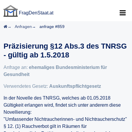
FragDenStaat.at
FragDenStaat.at
Startseite
Anfragen
anfrage #859
Präzisierung §12 Abs.3 des TNRSG
- gültig ab 1.5.2018
Anfrage an:
ehemaliges Bundesministerium für
Gesundheit
Verwendetes Gesetz:
Auskunftspflichtgesetz
In der Novelle des TNRSG, welches ab 01.05.2018
Gültigkeit erlangen wird, findet sich unter anderem diese
Novellierung:
"Umfassender Nichtraucherinnen- und Nichtraucherschutz"
§ 12. (1) Rauchverbot gilt in Räumen für