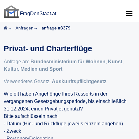
FragDenStaat.at
FragDenStaat.at
Startseite
Anfragen
anfrage #3379
Privat- und Charterflüge
Anfrage an:
Bundesministerium für Wohnen, Kunst,
Kultur, Medien und Sport
Verwendetes Gesetz:
Auskunftspflichtgesetz
Wie oft haben Angehörige Ihres Ressorts in der
vergangenen Gesetzgebungsperiode, bis einschließlich
31.12.2024, einen Privatjet genützt?
Bitte aufschlüsseln nach:
- Datum (Hin- und Rückflüge jeweils einzeln angeben)
- Zweck
- Personen/Delegation