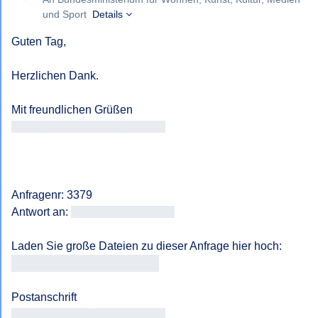
und Sport
Details
Guten Tag,

Herzlichen Dank. 

Antragsteller/in Antragsteller/in
Anfragenr: 3379

Antwort an: 
<<E-Mail-Adresse>>
https://fragdenstaat.at/a/3379/
Antragsteller/in Antragsteller/in
