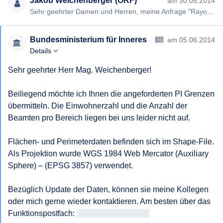
Jakob Weichenberger (ORF)
am 30.05.2014
Sehr geehrter Damen und Herren, meine Anfrage "Rayongrenzen der Polizeiinspektionen" vom 31.03.2014 wurde von Ihn…
Bundesministerium für Inneres
am 05.06.2014
Details
Sehr geehrter Herr Mag. Weichenberger!

Beiliegend möchte ich Ihnen die angeforderten PI Grenzen 
übermitteln. Die Einwohnerzahl und die Anzahl der 
Beamten pro Bereich liegen bei uns leider nicht auf.

Flächen- und Perimeterdaten befinden sich im Shape-File. 
Als Projektion wurde WGS 1984 Web Mercator (Auxiliary 
Sphere) – (EPSG 3857) verwendet.

Bezüglich Update der Daten, können sie meine Kollegen 
oder mich gerne wieder kontaktieren. Am besten über das 
Funktionspostfach: 
<<E-Mail-Adresse>>