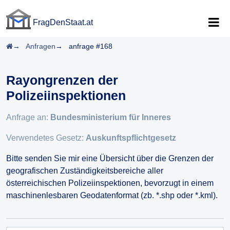
FragDenStaat.at
FragDenStaat.at
Startseite
Anfragen
anfrage #168
Rayongrenzen der
Polizeiinspektionen
Anfrage an:
Bundesministerium für Inneres
Verwendetes Gesetz:
Auskunftspflichtgesetz
Bitte senden Sie mir eine Übersicht über die Grenzen der
geografischen Zuständigkeitsbereiche aller
österreichischen Polizeiinspektionen, bevorzugt in einem
maschinenlesbaren Geodatenformat (zb. *.shp oder *.kml).