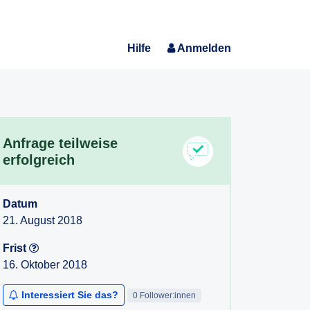
Hilfe
Anmelden
Anfrage teilweise
erfolgreich
Datum
21. August 2018
Frist
16. Oktober 2018
Interessiert Sie das?
0 Follower:innen