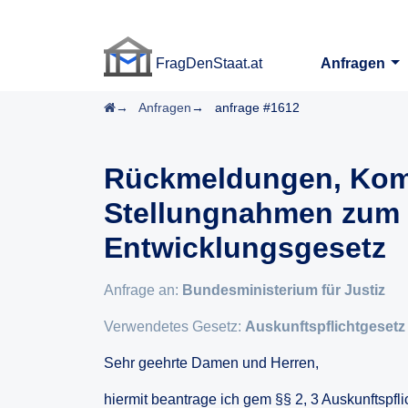
FragDenStaat.at
Anfragen
FragDenStaat.at
Startseite
Anfragen
anfrage #1612
Rückmeldungen, Kom
Stellungnahmen zum 
Entwicklungsgesetz
Anfrage an:
Bundesministerium für Justiz
Verwendetes Gesetz:
Auskunftspflichtgesetz
Sehr geehrte Damen und Herren,
hiermit beantrage ich gem §§ 2, 3 Auskunftspfli