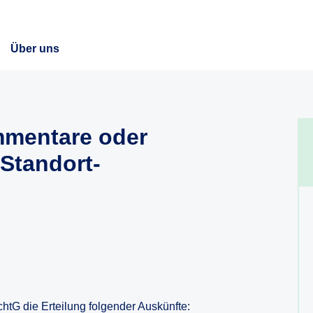
Über uns
mentare oder
Standort-
chtG die Erteilung folgender Auskünfte: