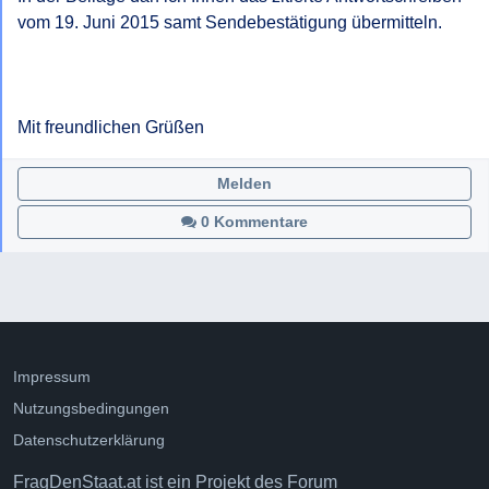
vom 19. Juni 2015 samt Sendebestätigung übermitteln.

Mit freundlichen Grüßen
Melden
0 Kommentare
Impressum
Nutzungsbedingungen
Datenschutzerklärung
FragDenStaat.at ist ein Projekt des
Forum