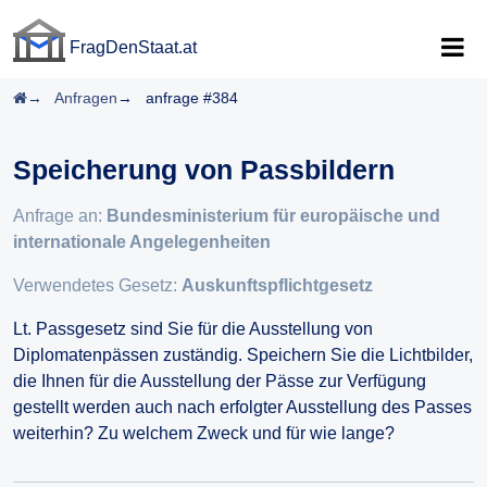
FragDenStaat.at
FragDenStaat.at
Startseite
Anfragen
anfrage #384
Speicherung von Passbildern
Anfrage an:
Bundesministerium für europäische und
internationale Angelegenheiten
Verwendetes Gesetz:
Auskunftspflichtgesetz
Lt. Passgesetz sind Sie für die Ausstellung von
Diplomatenpässen zuständig. Speichern Sie die Lichtbilder,
die Ihnen für die Ausstellung der Pässe zur Verfügung
gestellt werden auch nach erfolgter Ausstellung des Passes
weiterhin? Zu welchem Zweck und für wie lange?