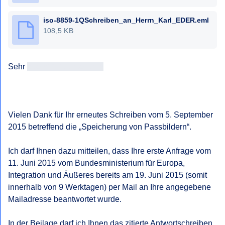
iso-8859-1QSchreiben_an_Herrn_Karl_EDER.eml
108,5 KB
Sehr 
geehrtAntragsteller/in
Vielen Dank für Ihr erneutes Schreiben vom 5. September 
2015 betreffend die „Speicherung von Passbildern“.

Ich darf Ihnen dazu mitteilen, dass Ihre erste Anfrage vom 
11. Juni 2015 vom Bundesministerium für Europa, 
Integration und Äußeres bereits am 19. Juni 2015 (somit 
innerhalb von 9 Werktagen) per Mail an Ihre angegebene 
Mailadresse beantwortet wurde.

In der Beilage darf ich Ihnen das zitierte Antwortschreiben 