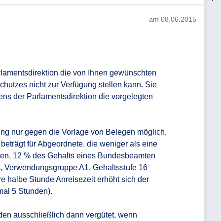
am 08.06.2015
rlamentsdirektion die von Ihnen gewünschten 
utzes nicht zur Verfügung stellen kann. Sie 
ens der Parlamentsdirektion die vorgelegten 
ung nur gegen die Vorlage von Belegen möglich, 
eträgt für Abgeordnete, die weniger als eine 
en, 12 % des Gehalts eines Bundesbeamten 
, Verwendungsgruppe A1, Gehaltsstufe 16 
re halbe Stunde Anreisezeit erhöht sich der 
al 5 Stunden). 

n ausschließlich dann vergütet, wenn 