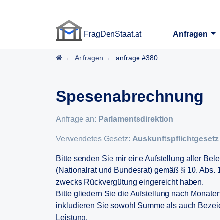
FragDenStaat.at
Anfragen
FragDenStaat.at
Startseite
Anfragen
anfrage #380
Spesenabrechnung
Anfrage an:
Parlamentsdirektion
Verwendetes Gesetz:
Auskunftspflichtgesetz
Bitte senden Sie mir eine Aufstellung aller Bel
(Nationalrat und Bundesrat) gemäß § 10. Abs.
zwecks Rückvergütung eingereicht haben.
Bitte gliedern Sie die Aufstellung nach Monat
inkludieren Sie sowohl Summe als auch Bezeic
Leistung.