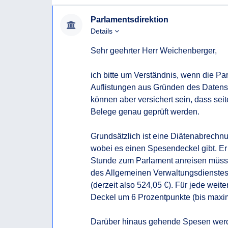
Parlamentsdirektion
Details
Sehr geehrter Herr Weichenberger,

ich bitte um Verständnis, wenn die Pa
Auflistungen aus Gründen des Datensch
können aber versichert sein, dass seit
Belege genau geprüft werden.

Grundsätzlich ist eine Diätenabrechn
wobei es einen Spesendeckel gibt. Er b
Stunde zum Parlament anreisen müss
des Allgemeinen Verwaltungsdienstes
(derzeit also 524,05 €). Für jede weite
Deckel um 6 Prozentpunkte (bis maxim
Darüber hinaus gehende Spesen werde