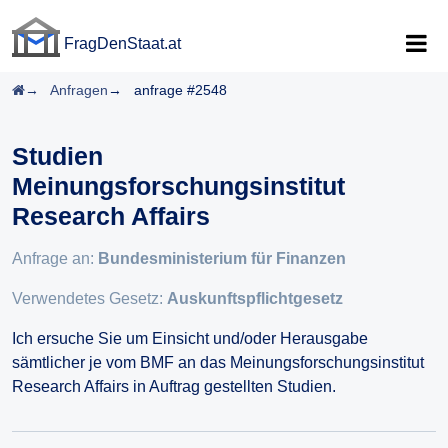
FragDenStaat.at
FragDenStaat.at
Startseite
Anfragen
anfrage #2548
Studien
Meinungsforschungsinstitut
Research Affairs
Anfrage an:
Bundesministerium für Finanzen
Verwendetes Gesetz:
Auskunftspflichtgesetz
Ich ersuche Sie um Einsicht und/oder Herausgabe
sämtlicher je vom BMF an das Meinungsforschungsinstitut
Research Affairs in Auftrag gestellten Studien.