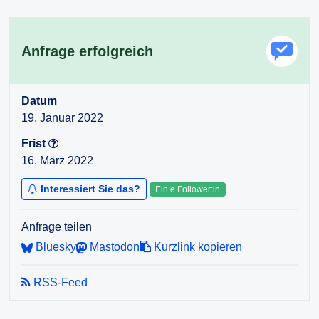
Anfrage erfolgreich
Datum
19. Januar 2022
Frist
16. März 2022
Interessiert Sie das?
Ein:e Follower:in
Anfrage teilen
Bluesky
Mastodon
Kurzlink kopieren
RSS-Feed