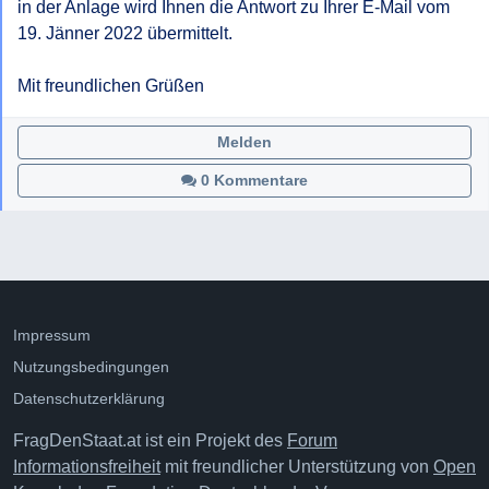
in der Anlage wird Ihnen die Antwort zu Ihrer E-Mail vom 
19. Jänner 2022 übermittelt.

Mit freundlichen Grüßen
Melden
0 Kommentare
Impressum
Nutzungsbedingungen
Datenschutzerklärung
FragDenStaat.at ist ein Projekt des
Forum
Informationsfreiheit
mit freundlicher Unterstützung von
Open