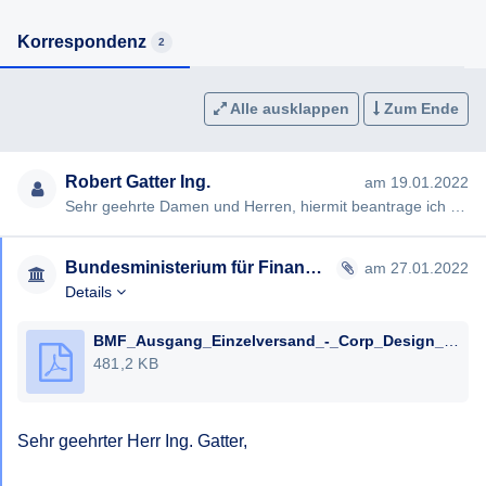
Korrespondenz
2
Alle ausklappen
Zum Ende
Robert Gatter Ing.
am 19.01.2022
Sehr geehrte Damen und Herren, hiermit beantrage ich gem §§ 2, 3 AuskunftspflichtG die Erteilung folgender Ausku…
Bundesministerium für Finanzen
am 27.01.2022
Details
BMF_Ausgang_Einzelversand_-_Corp_Design_neu.pdf
481,2 KB
Sehr geehrter Herr Ing. Gatter,
