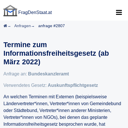
FragDenStaat.at
FragDenStaat.at
Startseite
Anfragen
anfrage #2807
Termine zum
Informationsfreiheitsgesetz (ab
März 2022)
Anfrage an:
Bundeskanzleramt
Verwendetes Gesetz:
Auskunftspflichtgesetz
An welchen Terminen mit Externen (beispielsweise
Ländervertreter*innen, Vertreter*innen von Gemeindebund
oder Städtebund, Vertreter*innen anderer Ministerien,
Vertreter*innen von NGOs), bei denen das geplante
Informationsfreiheitsgesetz besprochen wurde, hat