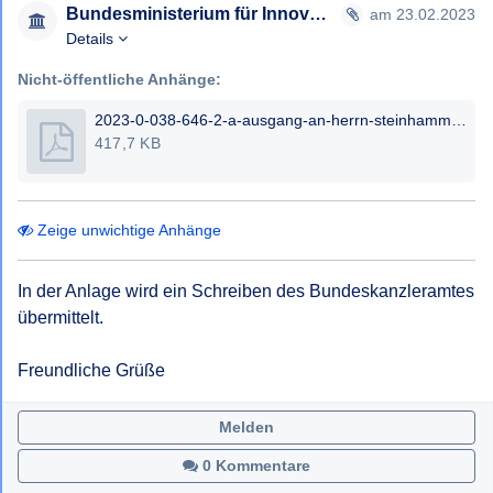
Bundesministerium für Innovation, Mobilität und Infrastruktur
am 23.02.2023
Details
Nicht-öffentliche Anhänge:
2023-0-038-646-2-a-ausgang-an-herrn-steinhammer-23-02-2023-erwin-ernst-steinhammer.pdf
417,7 KB
Zeige unwichtige Anhänge
In der Anlage wird ein Schreiben des Bundeskanzleramtes 
übermittelt.

Freundliche Grüße
Melden
0 Kommentare