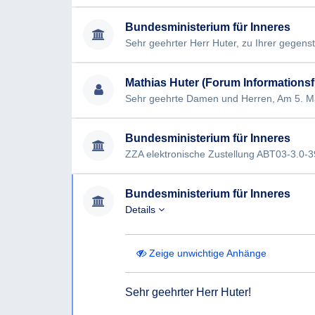
Ich bedanke mich vielmals für Ihre Bemühunge
Bundesministerium für Inneres
Mit freundlichen Grüßen,
Mathias Huter (Forum Informationsfr
Bundesministerium für Inneres
Bundesministerium für Inneres
Details
Zeige unwichtige Anhänge
Sehr geehrter Herr Huter!
