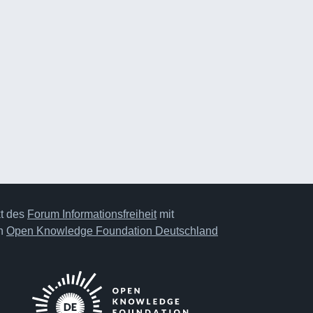
kt des
Forum Informationsfreiheit
mit
on
Open Knowledge Foundation Deutschland