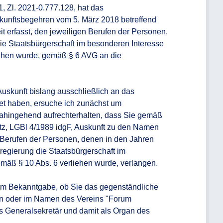
 Zl. 2021-0.777.128, hat das 
skunftsbegehren vom 5. März 2018 betreffend 
 erfasst, den jeweiligen Berufen der Personen, 
e Staatsbürgerschaft im besonderen Interesse 
ehen wurde, gemäß § 6 AVG an die 
Auskunft bislang ausschließlich an das 
et haben, ersuche ich zunächst um 
ahingehend aufrechterhalten, dass Sie gemäß 
etz, LGBl 4/1989 idgF, Auskunft zu den Namen 
n Berufen der Personen, denen in den Jahren 
egierung die Staatsbürgerschaft im 
mäß § 10 Abs. 6 verliehen wurde, verlangen.

um Bekanntgabe, ob Sie das gegenständliche 
 oder im Namen des Vereins "Forum 
als Generalsekretär und damit als Organ des 