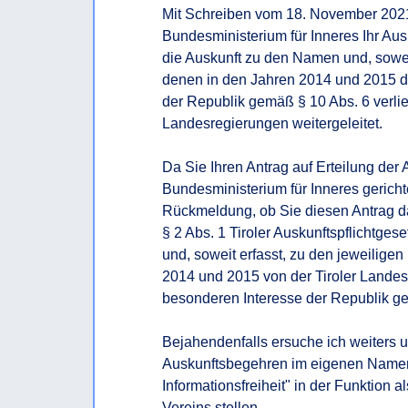
Mit Schreiben vom 18. November 2021,
Bundesministerium für Inneres Ihr Au
die Auskunft zu den Namen und, soweit
denen in den Jahren 2014 und 2015 di
der Republik gemäß § 10 Abs. 6 verli
Landesregierungen weitergeleitet.

Da Sie Ihren Antrag auf Erteilung der 
Bundesministerium für Inneres gericht
Rückmeldung, ob Sie diesen Antrag d
§ 2 Abs. 1 Tiroler Auskunftspflichtges
und, soweit erfasst, zu den jeweilige
2014 und 2015 von der Tiroler Landesr
besonderen Interesse der Republik ge
Bejahendenfalls ersuche ich weiters 
Auskunftsbegehren im eigenen Namen
Informationsfreiheit" in der Funktion 
Vereins stellen.
