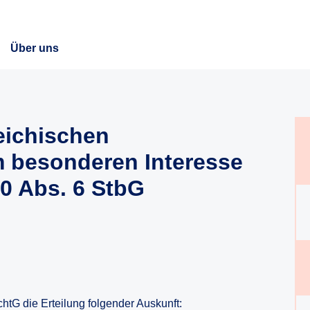
Über uns
eichischen
m besonderen Interesse
10 Abs. 6 StbG
chtG die Erteilung folgender Auskunft: