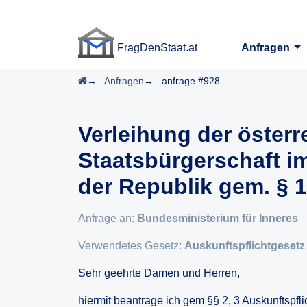
FragDenStaat.at
Anfragen
FragDenStaat.at
Startseite
Anfragen
anfrage #928
Verleihung der österr
Staatsbürgerschaft i
der Republik gem. § 
Anfrage an:
Bundesministerium für Inneres
Verwendetes Gesetz:
Auskunftspflichtgesetz
Sehr geehrte Damen und Herren,
hiermit beantrage ich gem §§ 2, 3 Auskunftspfli