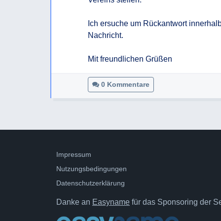
Ich ersuche um Rückantwort innerhalb
Nachricht.

Mit freundlichen Grüßen
0 Kommentare
Impressum
Nutzungsbedingungen
Datenschutzerklärung
Danke an
Easyname
für das Sponsoring der Ser