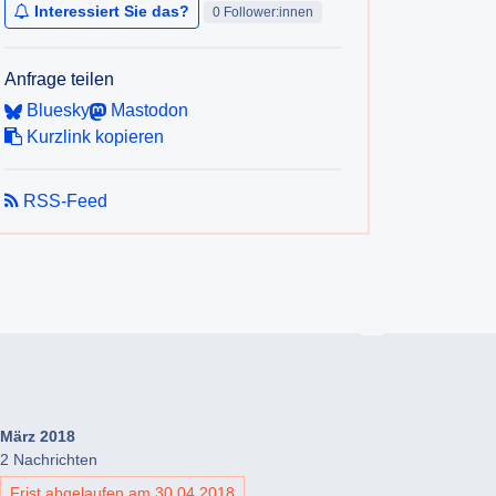
Interessiert Sie das?
0 Follower:innen
Anfrage teilen
Bluesky
Mastodon
Kurzlink kopieren
RSS-Feed
März 2018
2 Nachrichten
Frist abgelaufen am 30.04.2018