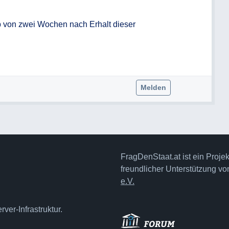
 von zwei Wochen nach Erhalt dieser 
Melden
FragDenStaat.at ist ein Proje
freundlicher Unterstützung v
e.V.
ver-Infrastruktur.