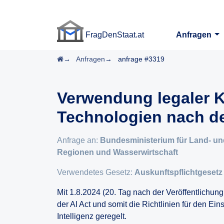
FragDenStaat.at
Anfragen
FragDenStaat.at
Startseite
Anfragen
anfrage #3319
Verwendung legaler K
Technologien nach d
Anfrage an:
Bundesministerium für Land- und
Regionen und Wasserwirtschaft
Verwendetes Gesetz:
Auskunftspflichtgesetz
Mit 1.8.2024 (20. Tag nach der Veröffentlichung
der AI Act und somit die Richtlinien für den Ei
Intelligenz geregelt.