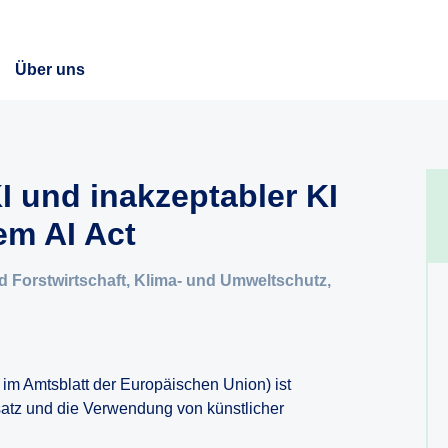
Über uns
I und inakzeptabler KI
em AI Act
 Forstwirtschaft, Klima- und Umweltschutz,
 im Amtsblatt der Europäischen Union) ist
nsatz und die Verwendung von künstlicher