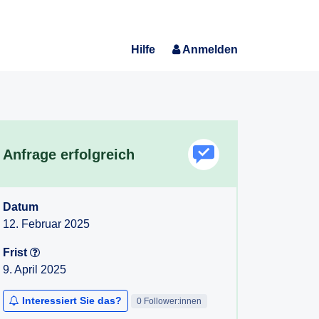
Hilfe
Anmelden
Anfrage erfolgreich
Datum
12. Februar 2025
Frist
9. April 2025
Interessiert Sie das?
0 Follower:innen