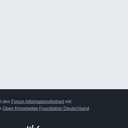
kt des
Forum Informationsfreiheit
mit
on
Open Knowledge Foundation Deutschland