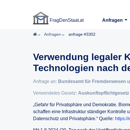
FragDenStaat.at
Anfragen
FragDenStaat.at
Startseite
Anfragen
anfrage #3302
Verwendung legaler K
Technologien nach d
Anfrage an:
Bundesamt für Fremdenwesen u
Verwendetes Gesetz:
Auskunftspflichtgesetz
„Gefahr für Privatsphäre und Demokratie. Bio
schaffen eine Infrastruktur ständiger Kontrolle
Datenschutz und Privatsphäre.“ Quelle:
https:/