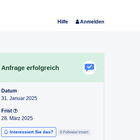
Hilfe
Anmelden
Anfrage erfolgreich
Datum
31. Januar 2025
Frist
28. März 2025
Interessiert Sie das?
0 Follower:innen