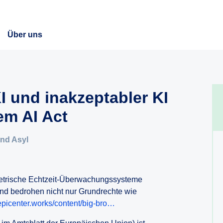
Über uns
I und inakzeptabler KI
em AI Act
nd Asyl
metrische Echtzeit-Überwachungssysteme
 und bedrohen nicht nur Grundrechte wie
/epicenter.works/content/big-bro…