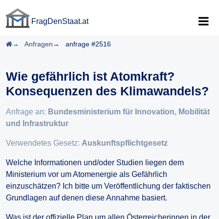
FragDenStaat.at
FragDenStaat.at
Startseite
Anfragen
anfrage #2516
Wie gefährlich ist Atomkraft?
Konsequenzen des Klimawandels?
Anfrage an:
Bundesministerium für Innovation, Mobilität
und Infrastruktur
Verwendetes Gesetz:
Auskunftspflichtgesetz
Welche Informationen und/oder Studien liegen dem
Ministerium vor um Atomenergie als Gefährlich
einzuschätzen? Ich bitte um Veröffentlichung der faktischen
Grundlagen auf denen diese Annahme basiert.
Was ist der offizielle Plan um allen Österreicherinnen in der