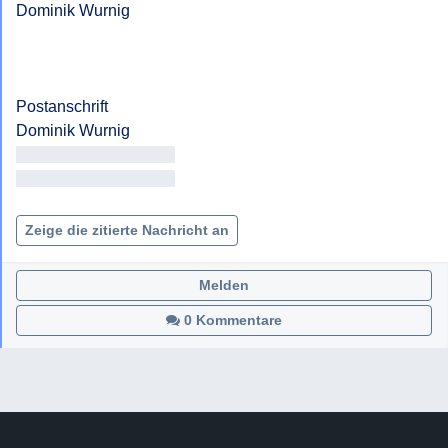
Dominik Wurnig

Postanschrift

<< Adresse entfernt >>

<< Adresse entfernt >>

Zeige die zitierte Nachricht an
Melden
0 Kommentare