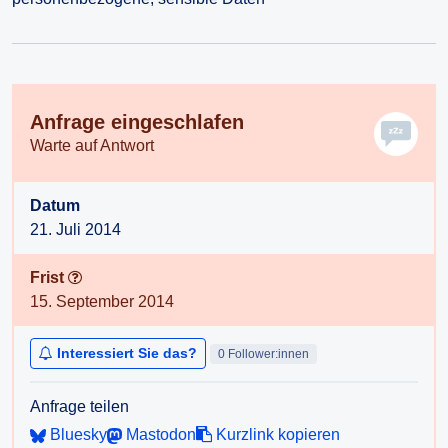
Anfrage eingeschlafen
Warte auf Antwort
Datum
21. Juli 2014
Frist
15. September 2014
Interessiert Sie das?
0 Follower:innen
Anfrage teilen
Bluesky
Mastodon
Kurzlink kopieren