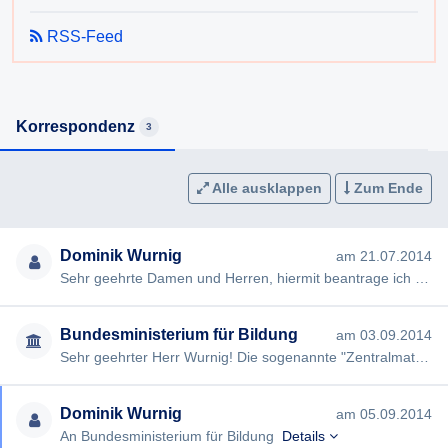
RSS-Feed
Korrespondenz
3
Alle ausklappen
Zum Ende
Dominik Wurnig
am 21.07.2014
Sehr geehrte Damen und Herren, hiermit beantrage ich gem §§ 2, 3 AuskunftspflichtG die Erteilung folgender Ausku…
Bundesministerium für Bildung
am 03.09.2014
Sehr geehrter Herr Wurnig! Die sogenannte "Zentralmatura", also die standardisierte Reifeprüfung findet flächendec…
Dominik Wurnig
am 05.09.2014
An Bundesministerium für Bildung
Details