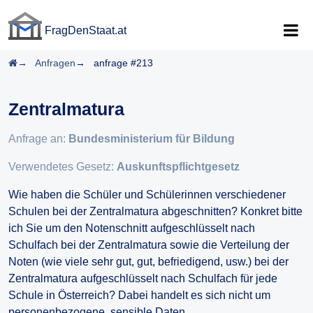
FragDenStaat.at
FragDenStaat.at
Startseite
Anfragen
anfrage #213
Zentralmatura
Anfrage an:
Bundesministerium für Bildung
Verwendetes Gesetz:
Auskunftspflichtgesetz
Wie haben die Schüler und Schülerinnen verschiedener
Schulen bei der Zentralmatura abgeschnitten? Konkret bitte
ich Sie um den Notenschnitt aufgeschlüsselt nach
Schulfach bei der Zentralmatura sowie die Verteilung der
Noten (wie viele sehr gut, gut, befriedigend, usw.) bei der
Zentralmatura aufgeschlüsselt nach Schulfach für jede
Schule in Österreich? Dabei handelt es sich nicht um
personenbezogene, sensible Daten