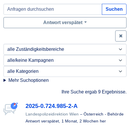
Suchen
Antwort verspätet
Zei
Mehr Suchoptionen
Ihre Suche ergab 9 Ergebnisse.
2025-0.724.985-2-A
Landespolizeidirektion Wien
–
Österreich - Behörde
Antwort verspätet,
1 Monat, 2 Wochen her