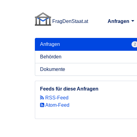
FragDenStaat.at
Anfragen
FragDenStaat.at
Anfragen
2
Behörden
Dokumente
Feeds für diese Anfragen
RSS-Feed
Atom-Feed