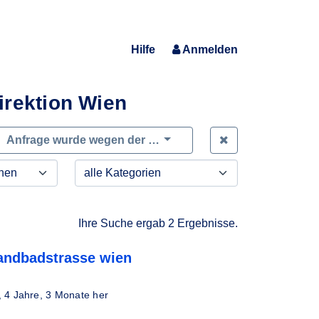
Hilfe
Anmelden
irektion Wien
Zeige alle Anfra
Anfrage wurde wegen der …
Ihre Suche ergab 2 Ergebnisse.
randbadstrasse wien
,
4 Jahre, 3 Monate her