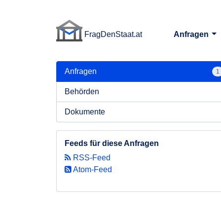
FragDenStaat.at
Anfragen
FragDenStaat.at
Anfragen
1
Behörden
Dokumente
Feeds für diese Anfragen
RSS-Feed
Atom-Feed