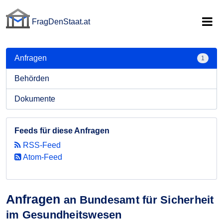
FragDenStaat.at
FragDenStaat.at
Anfragen
1
Behörden
Dokumente
Feeds für diese Anfragen
RSS-Feed
Atom-Feed
Anfragen
an Bundesamt für Sicherheit
im Gesundheitswesen